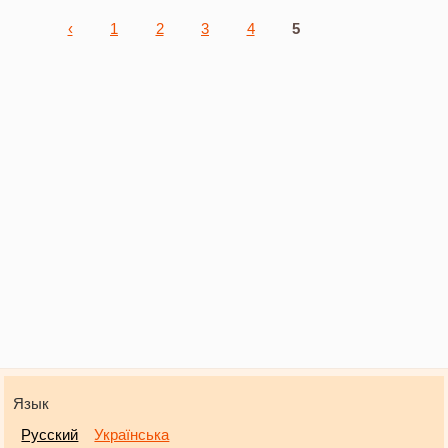
Страницы
‹
1
2
3
4
5
Язык
Русский
Українська