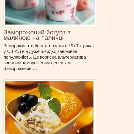
Заморожений йогурт з
малиною на паличці
Заморожувати йогурт почали в 1970-х роках
у США, і він дуже швидко завоював
популярність. Це корисна альтернатива
звичним замороженим десертам
Заморожений …