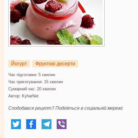
Йогурт
Фруктові десерти
Час підготовки:
5 хвилин
Час приготування:
15 хвилин
Сумарний час:
20 хвилин
Автор:
KyharNet
Сподобався рецепт? Поділіться в соціальній мережі: