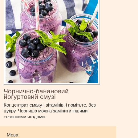
Чорнично-банановий
йогуртовий смузі
Концентрат смаку і вітамінів, і помітьте, без
цукру. Чорницю можна замінити іншими
сезонними ягодами.
Мова