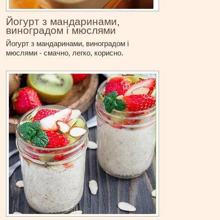
Йогурт з мандаринами,
виноградом і мюслями
Йогурт з мандаринами, виноградом і
мюслями - смачно, легко, корисно.