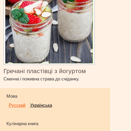
Гречані пластівці з йогуртом
Смачна і поживна страва до сніданку.
Мова
Русский
Українська
Кулінарна книга