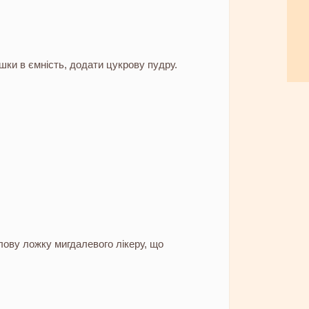
ки в ємність, додати цукрову пудру.
лову ложку мигдалевого лікеру, що