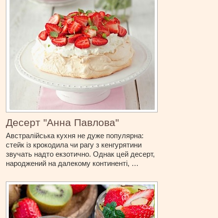
Десерт "Анна Павлова"
Австралійська кухня не дуже популярна:
стейк із крокодила чи рагу з кенгурятини
звучать надто екзотично. Однак цей десерт,
народжений на далекому континенті, …