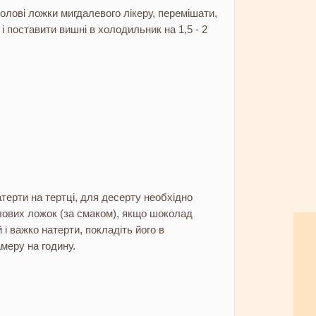
олові ложки мигдалевого лікеру, перемішати,
і поставити вишні в холодильник на 1,5 - 2
ерти на тертці, для десерту необхідно
лових ложок (за смаком), якщо шоколад
 і важко натерти, покладіть його в
меру на годину.