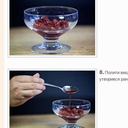
Полити вишн
утворився ран