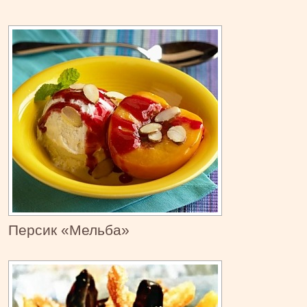
Персик «Мельба»