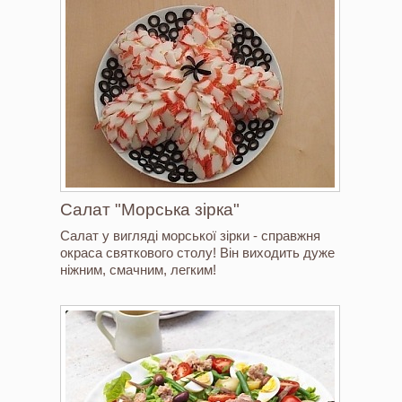
Салат "Морська зірка"
Салат у вигляді морської зірки - справжня
окраса святкового столу! Він виходить дуже
ніжним, смачним, легким!