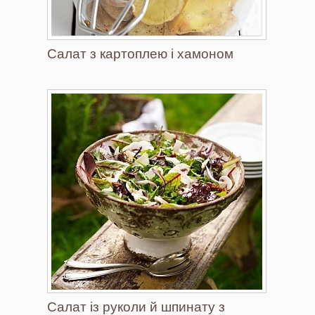
Салат з картоплею і хамоном
Салат із руколи й шпинату з