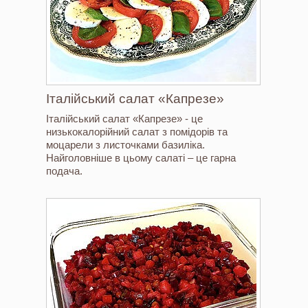
Італійський салат «Капрезе»
Італійський салат «Капрезе» - це
низькокалорійний салат з помідорів та
моцарели з листочками базиліка.
Найголовніше в цьому салаті – це гарна
подача.