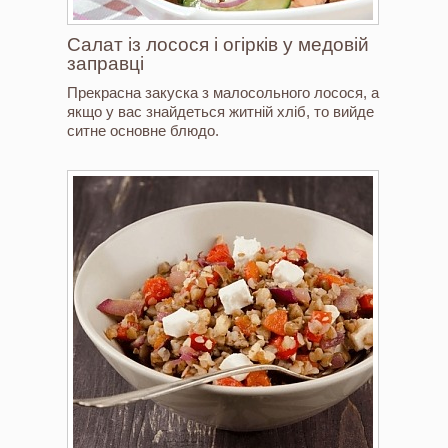
Салат із лосося і огірків у медовій
заправці
Прекрасна закуска з малосольного лосося, а
якщо у вас знайдеться житній хліб, то вийде
ситне основне блюдо.