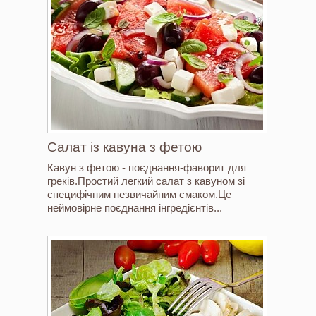
Салат із кавуна з фетою
Кавун з фетою - поєднання-фаворит для
греків.Простий легкий салат з кавуном зі
специфічним незвичайним смаком.Це
неймовірне поєднання інгредієнтів...