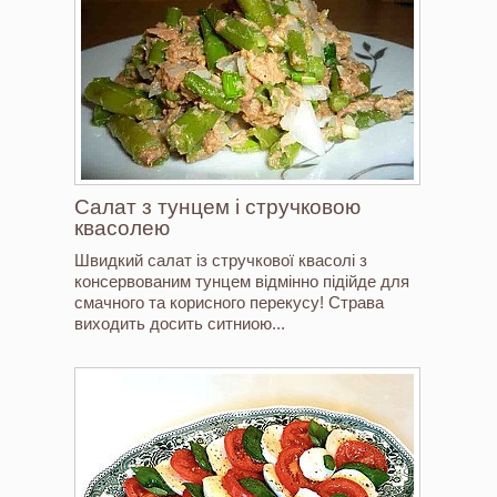
Салат з тунцем і стручковою
квасолею
Швидкий салат із стручкової квасолі з
консервованим тунцем відмінно підійде для
смачного та корисного перекусу! Страва
виходить досить ситниою...