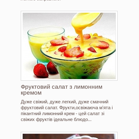
Фруктовий салат з лимонним
кремом
Дуже свіжий, дуже легкий, дуже смачний
фруктовий салат. Фрукти,освіжаюча м'ята і
пікантний лимонний крем - цей салат зі
свіжих фруктів ідеальне блюдо...