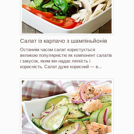
Салат із карпачо з шампіньйонів
Останнім часом салат користується
великою популярністю як компонент салатів
і закусок, яким він надає легкість і
корисність. Салат дуже корисний — в...