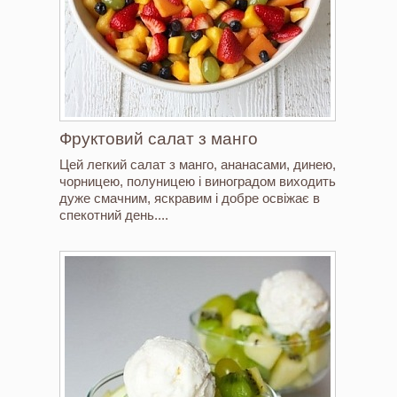
Фруктовий салат з манго
Цей легкий салат з манго, ананасами, динею,
чорницею, полуницею і виноградом виходить
дуже смачним, яскравим і добре освіжає в
спекотний день....