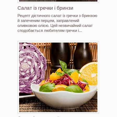
Салат із гречки і бринзи
Рецепт дієтичного салат із гречки з бринзою
й запеченим перцем, заправлений
оливковою олією. Цей незвичайний салат
сподобається любителям гречки і...