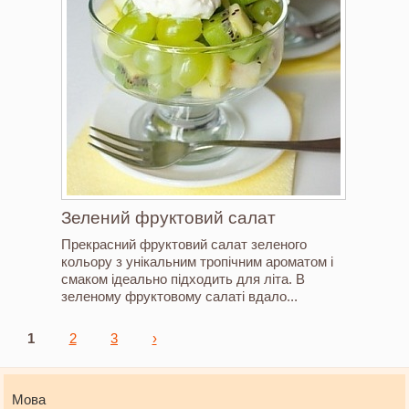
Зелений фруктовий салат
Прекрасний фруктовий салат зеленого
кольору з унікальним тропічним ароматом і
смаком ідеально підходить для літа. В
зеленому фруктовому салаті вдало...
Сторінки
1
2
3
›
Мова