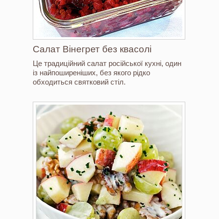
Салат Вінегрет без квасолі
Це традиційний салат російської кухні, один
із найпоширеніших, без якого рідко
обходиться святковий стіл.