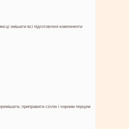
мисці змішати всі підготовлені компоненти
еремішати, приправити сіллю і чорним перцем