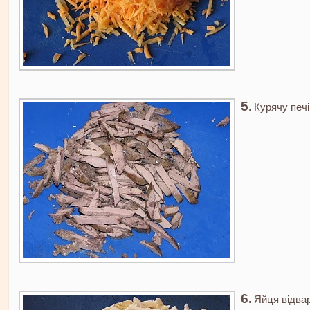
Курячу печі
Яйця відвар