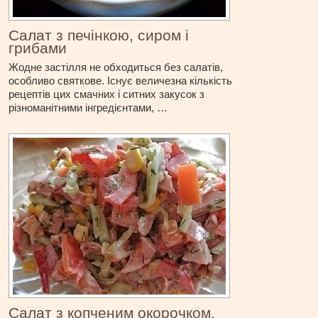
Салат з печінкою, сиром і
грибами
Жодне застілля не обходиться без салатів,
особливо святкове. Існує величезна кількість
рецептів цих смачних і ситних закусок з
різноманітними інгредієнтами, …
Салат з копченим окорочком,