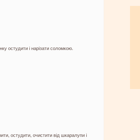
нку остудити і нарізати соломкою.
ити, остудити, очистити від шкаралупи і