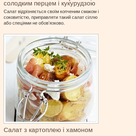
солодким перцем і кукурудзою
Салат відрізняється своїм копченим смаком і
соковитістю, приправляти такий салат сіллю
або спеціями не обов'язково.
Салат з картоплею і хамоном