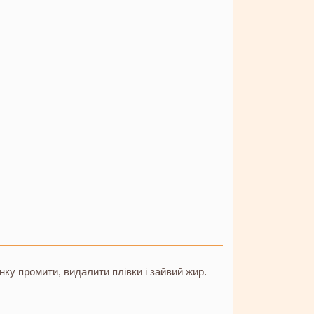
нку промити, видалити плівки і зайвий жир.