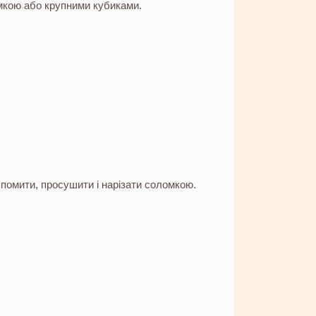
мкою або крупними кубиками.
и помити, просушити і нарізати соломкою.