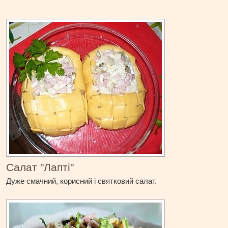
Салат "Лапті"
Дуже смачний, корисний і святковий салат.