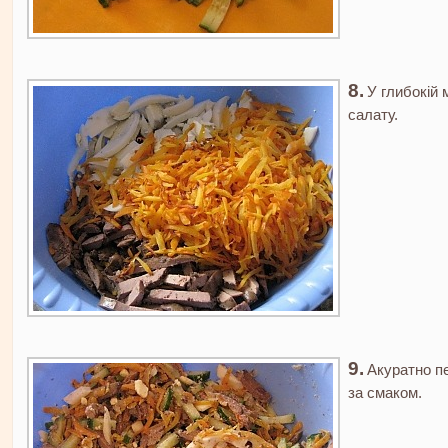
У глибокій 
салату.
Акуратно п
за смаком.