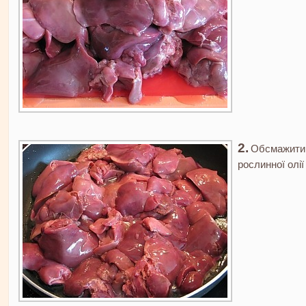
Обсмажити 
рослинної олії