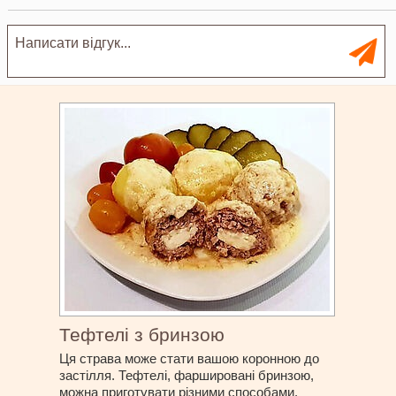
Тефтелі з бринзою
Ця страва може стати вашою коронною до
застілля. Тефтелі, фаршировані бринзою,
можна приготувати різними способами.