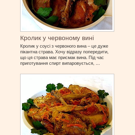
Кролик у червоному вині
Кролик у соусі з червоного вина – це дуже
пікантна страва. Хочу відразу попередити,
що ця страва має присмак вина. Під час
приготування спирт випаровується, …