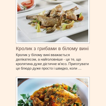
Кролик з грибами в білому вині
Кролик у білому вині вважається
делікатесом, а найголовніше - це те, що
кролятина дуже дієтичне м'ясо. Приготувати
це блюдо дуже просто і швидко, коли …