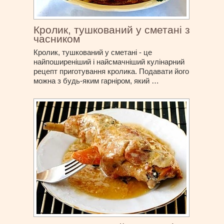
Кролик, тушкований у сметані з
часником
Кролик, тушкований у сметані - це
найпоширеніший і найсмачніший кулінарний
рецепт приготування кролика. Подавати його
можна з будь-яким гарніром, який …