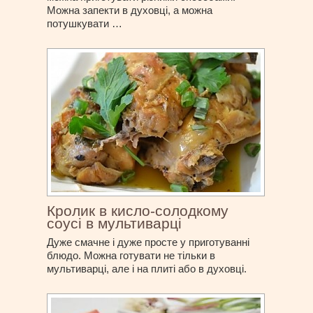
Можна запекти в духовці, а можна
потушкувати …
Кролик в кисло-солодкому
соусі в мультиварці
Дуже смачне і дуже просте у приготуванні
блюдо. Можна готувати не тільки в
мультиварці, але і на плиті або в духовці.