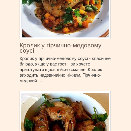
Кролик у гірчично-медовому
соусі
Кролик у гірчично-медовому соусі - класичне
блюдо, якщо у вас гості і ви хочете
приготувати щось дійсно смачне. Кролик
виходить надзвичайно ніжним. Гірчично-
медовий …