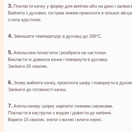
Покласти качку у форму для випічки або на деко і запікат
Вийняти з духовки, гострим ножем проколоти в кількох місцях
стала хрусткою.
Зменшити температуру в духовці до 160°C.
Апельсини почистити і розібрати на часточки.
Викласти їх довкола качки і повернути в духовку.
Запікати 20 хвилин.
Знову вийняти качку, проколоти шкіру і повернути в духов
Запікати до готовності качки.
Апельсинову шкірку нарізати тонкими смужками.
Покласти в каструлю з водою і довести до кипіння.
Варити 15 хвилин, зняти з вогню і влити херес.