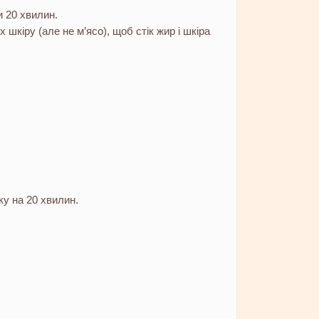
и 20 хвилин.
 шкіру (але не м’ясо), щоб стік жир і шкіра
ку на 20 хвилин.