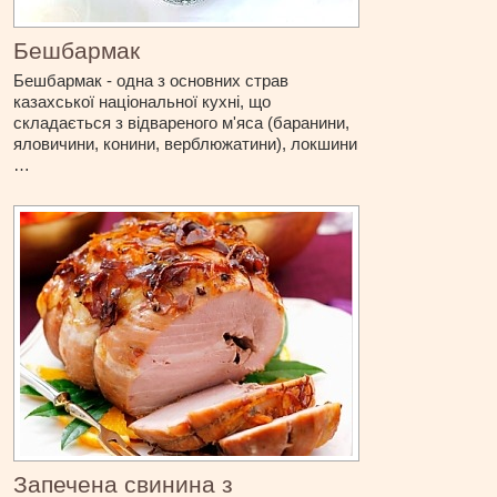
Бешбармак
Бешбармак - одна з основних страв
казахської національної кухні, що
складається з відвареного м'яса (баранини,
яловичини, конини, верблюжатини), локшини
…
Запечена свинина з