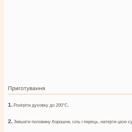
Приготування
Розігріти духовку до 200°C.
Змішати половину борошна, сіль і перець, натерти цією с