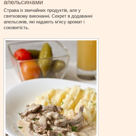
апельсинами
Страва із звичайних продуктів, але у
святковому виконанні. Секрет в додаванні
апельсинів, які надають м'ясу аромат і
соковитість.