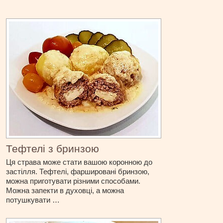
Тефтелі з бринзою
Ця страва може стати вашою коронною до
застілля. Тефтелі, фаршировані бринзою,
можна приготувати різними способами.
Можна запекти в духовці, а можна
потушкувати …