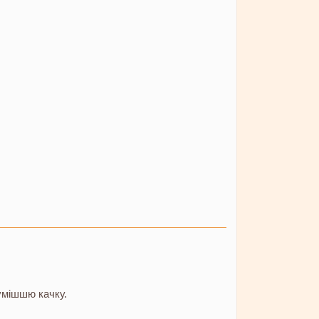
умішшю качку.