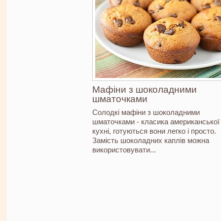
Мафіни з шоколадними
шматочками
Солодкі мафіни з шоколадними
шматочками - класика американської
кухні, готуються вони легко і просто.
Замість шоколадних каплів можна
використовувати...