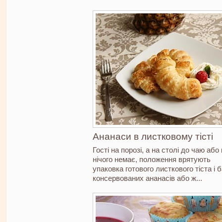
Ананаси в листковому тісті
Гості на порозі, а на столі до чаю або
нічого немає, положення врятують
упаковка готового листкового тіста і 
консервованих ананасів або ж...