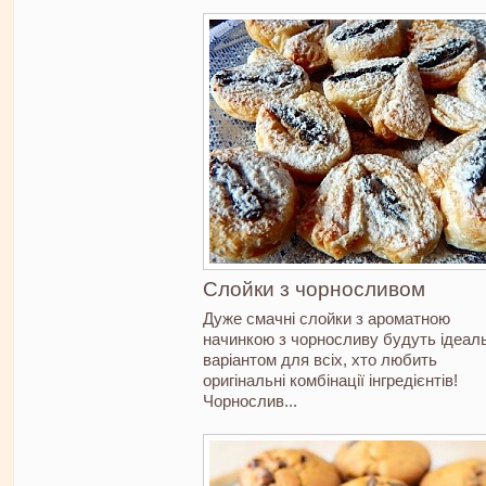
Слойки з чорносливом
Дуже смачні слойки з ароматною
начинкою з чорносливу будуть ідеал
варіантом для всіх, хто любить
оригінальні комбінації інгредієнтів!
Чорнослив...