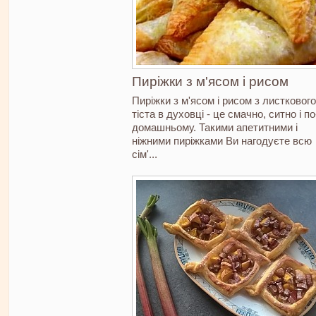
Пиріжки з м'ясом і рисом
Пиріжки з м'ясом і рисом з листкового
тіста в духовці - це смачно, ситно і по
домашньому. Такими апетитними і
ніжними пиріжками Ви нагодуєте всю
сім'...