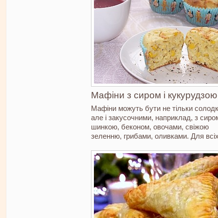
Мафіни з сиром і кукурудзою
Мафіни можуть бути не тільки солод
але і закусочними, наприклад, з сиро
шинкою, беконом, овочами, свіжою
зеленню, грибами, оливками. Для всіх.