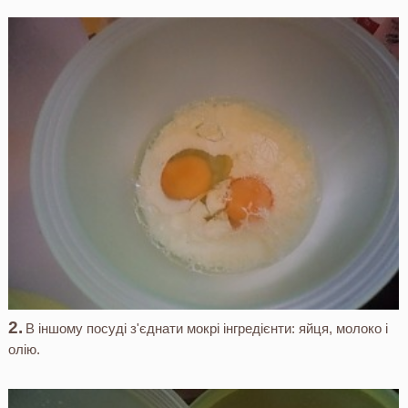
В іншому посуді з'єднати мокрі інгредієнти: яйця, молоко і
олію.