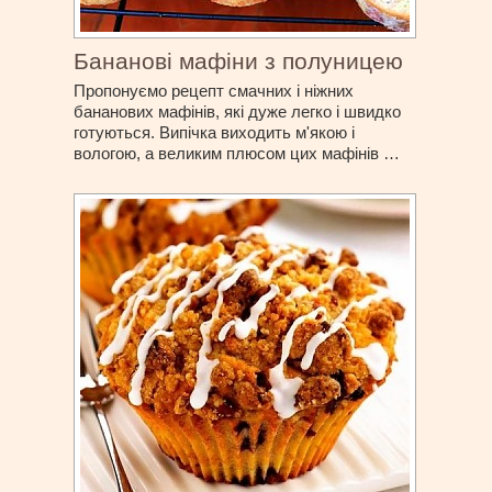
Бананові мафіни з полуницею
Пропонуємо рецепт смачних і ніжних
бананових мафінів, які дуже легко і швидко
готуються. Випічка виходить м'якою і
вологою, а великим плюсом цих мафінів …