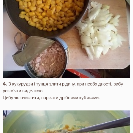
З кукурудзи і тунця злити рідину, при необхідності, рибу
розім'яти виделкою.
Цибулю очистити, нарізати дрібними кубиками.