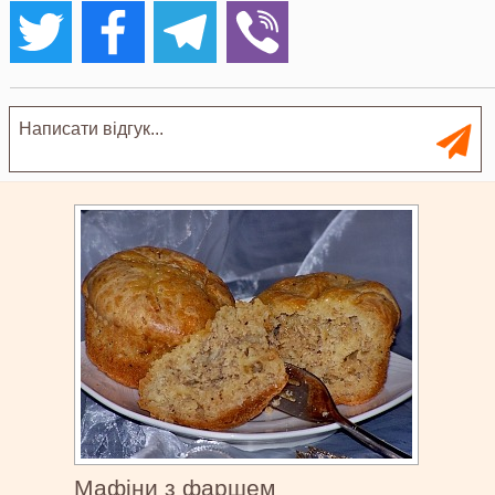
Мафіни з фаршем