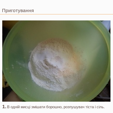
Приготування
В одній мисці змішати борошно, розпушувач тіста і сіль.