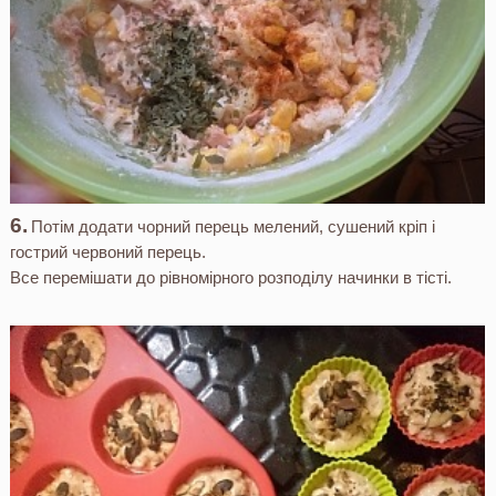
Потім додати чорний перець мелений, сушений кріп і
гострий червоний перець.
Все перемішати до рівномірного розподілу начинки в тiсті.