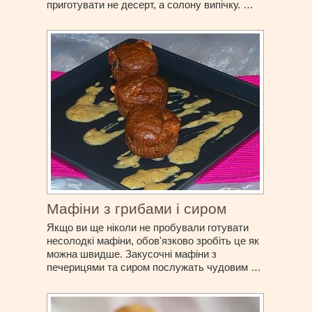
приготувати не десерт, а солону випічку. …
Мафіни з грибами і сиром
Якщо ви ще ніколи не пробували готувати
несолодкі мафіни, обов'язково зробіть це як
можна швидше. Закусочні мафіни з
печерицями та сиром послужать чудовим …