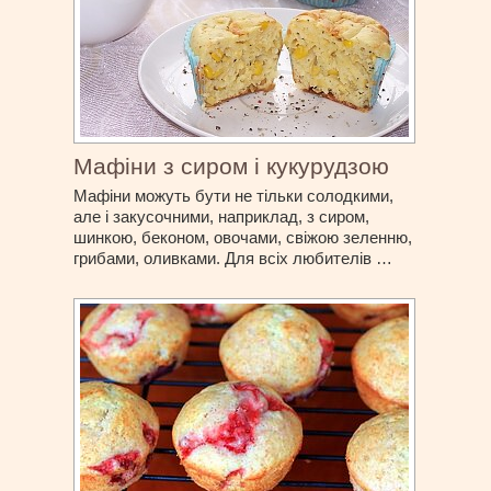
Мафіни з сиром і кукурудзою
Мафіни можуть бути не тільки солодкими,
але і закусочними, наприклад, з сиром,
шинкою, беконом, овочами, свіжою зеленню,
грибами, оливками. Для всіх любителів …