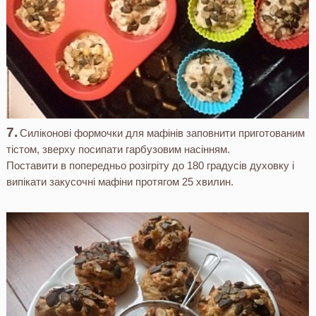
Силіконові формочки для мафінів заповнити приготованим
тістом, зверху посипати гарбузовим насінням.
Поставити в попередньо розігріту до 180 градусів духовку і
випікати закусочні мафіни протягом 25 хвилин.