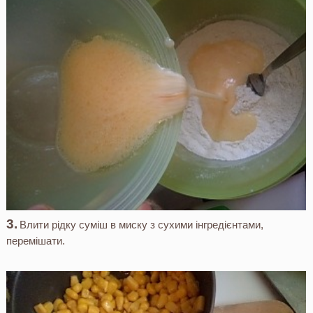
Влити рідку суміш в миску з сухими інгредієнтами,
перемішати.