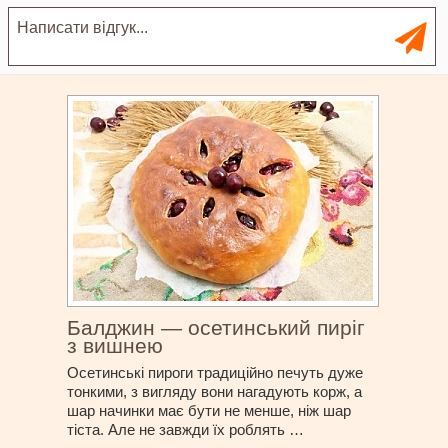
Балджин — осетинський пиріг
з вишнею
Осетинські пироги традиційно печуть дуже
тонкими, з вигляду вони нагадують корж, а
шар начинки має бути не менше, ніж шар
тіста. Але не завжди їх роблять …