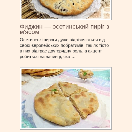
Фиджин — осетинський пиріг з
м'ясом
Осетинські пироги дуже відрізняються від
своїх європейських побратимів, так як тісто
в них відіграє другорядну роль, а акцент
робиться на начинці, яка …