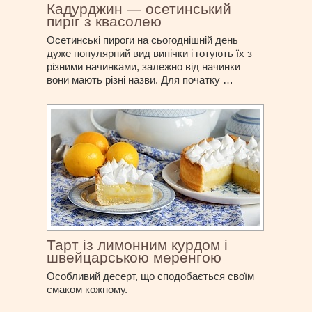
Кадурджин — осетинський
пиріг з квасолею
Осетинські пироги на сьогоднішній день
дуже популярний вид випічки і готують їх з
різними начинками, залежно від начинки
вони мають різні назви. Для початку …
Тарт із лимонним курдом і
швейцарською меренгою
Особливий десерт, що сподобається своїм
смаком кожному.