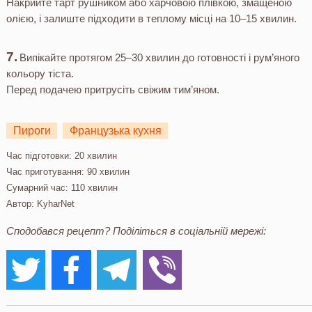
Накрийте тарт рушником або харчовою плівкою, змащеною
олією, і залиште підходити в теплому місці на 10–15 хвилин.
Випікайте протягом 25–30 хвилин до готовності і рум’яного
кольору тіста.
Перед подачею притрусіть свіжим тим’яном.
Пироги
Французька кухня
Час підготовки:
20 хвилин
Час приготування:
90 хвилин
Сумарний час:
110 хвилин
Автор:
KyharNet
Сподобався рецепт? Поділіться в соціальній мережі: