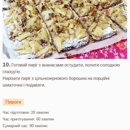
Готовий пиріг з ананасами остудити, полити солодкою
глазур'ю.
Нарізати пиріг з цільнозернового борошна на порційні
шматочки і подавати.
Пироги
Час підготовки:
20 хвилин
Час приготування:
60 хвилин
Сумарний час:
80 хвилин