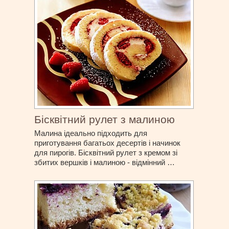
Бісквітний рулет з малиною
Малина ідеально підходить для
приготування багатьох десертів і начинок
для пирогів. Бісквітний рулет з кремом зі
збитих вершків і малиною - відмінний …