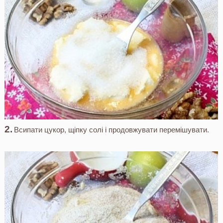
Всипати цукор, щіпку солі і продовжувати перемішувати.