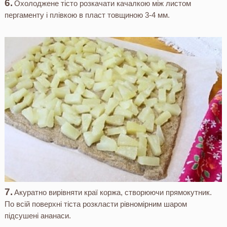
Охолоджене тісто розкачати качалкою між листом
пергаменту і плівкою в пласт товщиною 3-4 мм.
Акуратно вирівняти краї коржа, створюючи прямокутник.
По всій поверхні тіста розкласти рівномірним шаром
підсушені ананаси.