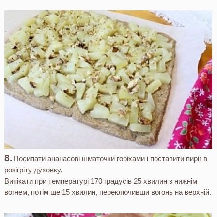
Посипати ананасові шматочки горіхами і поставити пиріг в
розігріту духовку.
Випікати при температурі 170 градусів 25 хвилин з нижнім
вогнем, потім ще 15 хвилин, переключивши вогонь на верхній.