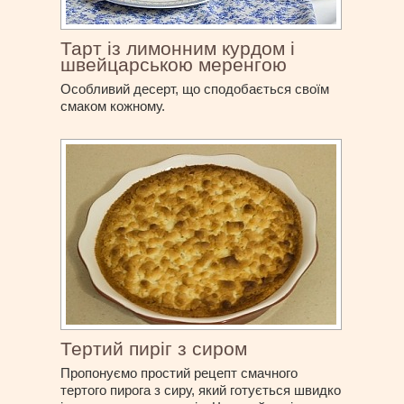
Тарт із лимонним курдом і
швейцарською меренгою
Особливий десерт, що сподобається своїм
смаком кожному.
Тертий пиріг з сиром
Пропонуємо простий рецепт смачного
тертого пирога з сиру, який готується швидко