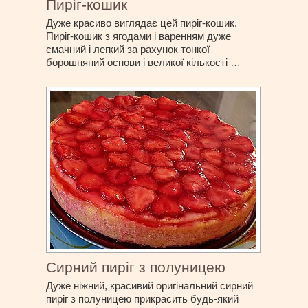
Пиріг-кошик
Дуже красиво виглядає цей пиріг-кошик.
Пиріг-кошик з ягодами і варенням дуже
смачний і легкий за рахунок тонкої
борошняний основи і великої кількості …
Сирний пиріг з полуницею
Дуже ніжний, красивий оригінальний сирний
пиріг з полуницею прикрасить будь-який