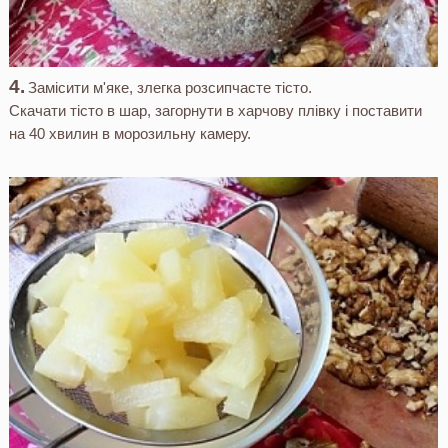
Замісити м'яке, злегка розсипчасте тісто.
Скачати тісто в шар, загорнути в харчову плівку і поставити
на 40 хвилин в морозильну камеру.