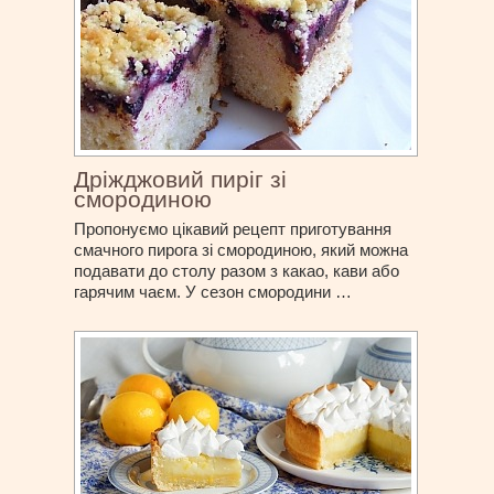
Дріжджовий пиріг зі
смородиною
Пропонуємо цікавий рецепт приготування
смачного пирога зі смородиною, який можна
подавати до столу разом з какао, кави або
гарячим чаєм. У сезон смородини …