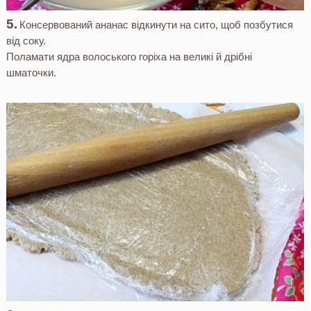
Консервований ананас відкинути на сито, щоб позбутися
від соку.
Поламати ядра волоського горіха на великі й дрібні
шматочки.