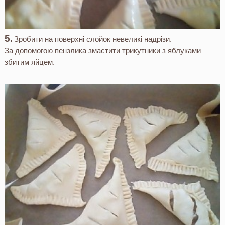
Зробити на поверхні слойок невеликі надрізи.
За допомогою пензлика змастити трикутники з яблуками
збитим яйцем.