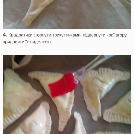
Квадратики згорнути трикутниками, підвернути краї вгору,
придавити їх виделкою.