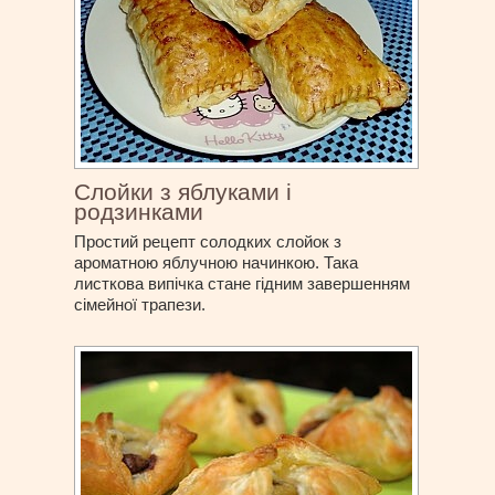
Слойки з яблуками і
родзинками
Простий рецепт солодких слойок з
ароматною яблучною начинкою. Така
листкова випічка стане гідним завершенням
сімейної трапези.