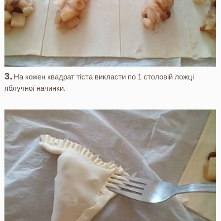
На кожен квадрат тіста викласти по 1 столовій ложці
яблучної начинки.