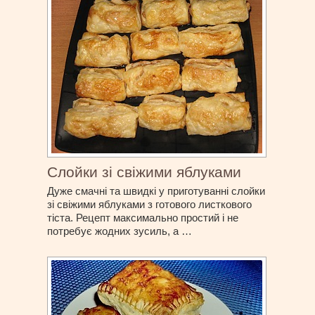
Слойки зі свіжими яблуками
Дуже смачні та швидкі у приготуванні слойки
зі свіжими яблуками з готового листкового
тіста. Рецепт максимально простий і не
потребує жодних зусиль, а …