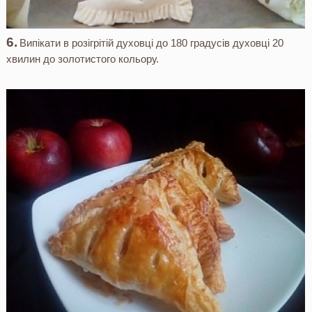
Випікати в розігрітій духовці до 180 градусів духовці 20
хвилин до золотистого кольору.