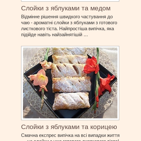
Слойки з яблуками та медом
Відмінне рішення швидкого частування до
чаю - ароматні слойки з яблуками з готового
листкового тіста. Найпростіша випічка, яка
підійде навіть найзайнятішій …
Слойки з яблуками та корицею
Смачна експрес випічка на всі випадки життя