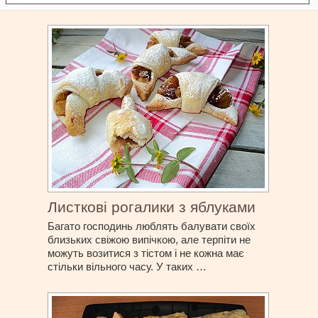
Листкові рогалики з яблуками
Багато господинь люблять балувати своїх
близьких свіжою випічкою, але терпіти не
можуть возитися з тістом і не кожна має
стільки вільного часу. У таких …