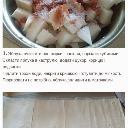
Яблука очистити від шкірки і насіння, нарізати кубиками.
Скласти яблука в каструлю, додати цукор, корицю і
родзинки.
Підлити трохи води, накрити кришкою і готувати до м'якості.
Пюрировати не потрібно, яблука залишити шматочками.