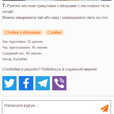
Рум'яні листкові трикутники з яблуками з листкового тіста
готові!
Можна заварювати чай або каву і запрошувати сім'ю за стіл.
Слойки з яблуками
Слойки
Час підготовки:
15 хвилин
Час приготування:
45 хвилин
Сумарний час:
60 хвилин
Автор:
KyharNet
Сподобався рецепт? Поділіться в соціальній мережі: