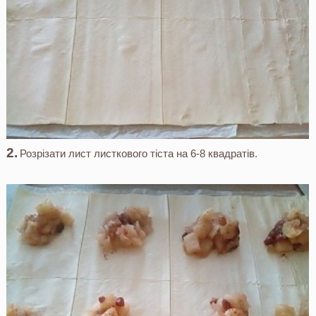
Розрізати лист листкового тіста на 6-8 квадратів.