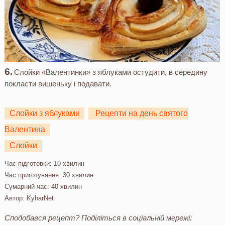
Слойки «Валентинки» з яблуками остудити, в середину
покласти вишеньку і подавати.
Слойки з яблуками
Рецепти на день святого
Валентина
Слойки
Час підготовки:
10 хвилин
Час приготування:
30 хвилин
Сумарний час:
40 хвилин
Автор:
KyharNet
Сподобався рецепт? Поділіться в соціальній мережі: