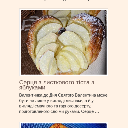
Серця з листкового тіста з
яблуками
Валентинка до Дня Святого Валентина може
бути не лише у вигляді листівки, а й у
вигляді смачного та гарного десерту,
приготовленого своїми руками. Серце …