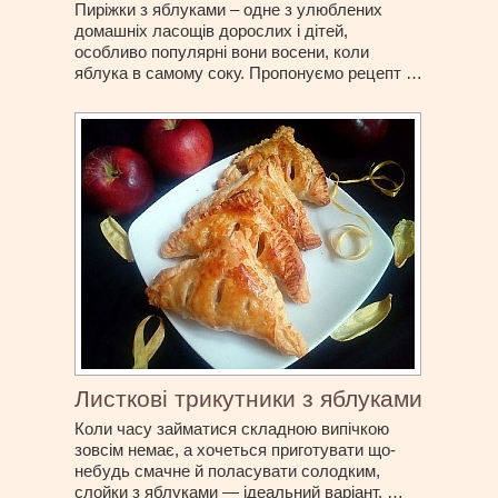
Пиріжки з яблуками – одне з улюблених
домашніх ласощів дорослих і дітей,
особливо популярні вони восени, коли
яблука в самому соку. Пропонуємо рецепт …
Листкові трикутники з яблуками
Коли часу займатися складною випічкою
зовсім немає, а хочеться приготувати що-
небудь смачне й поласувати солодким,
слойки з яблуками — ідеальний варіант. …