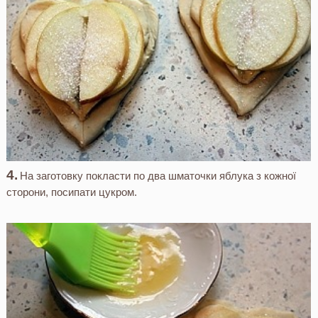
На заготовку покласти по два шматочки яблука з кожної
сторони, посипати цукром.