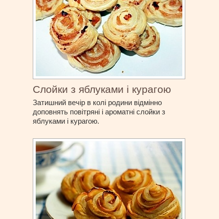
Слойки з яблуками і курагою
Затишний вечір в колі родини відмінно
доповнять повітряні і ароматні слойки з
яблуками і курагою.