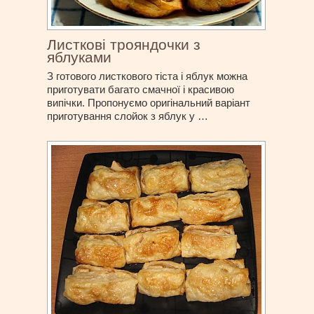
Листкові трояндочки з
яблуками
З готового листкового тіста і яблук можна
приготувати багато смачної і красивою
випічки. Пропонуємо оригінальний варіант
приготування слойок з яблук у …