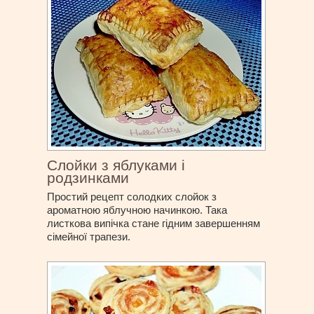
Слойки з яблуками і
родзинками
Простий рецепт солодких слойок з
ароматною яблучною начинкою. Така
листкова випічка стане гідним завершенням
сімейної трапези.