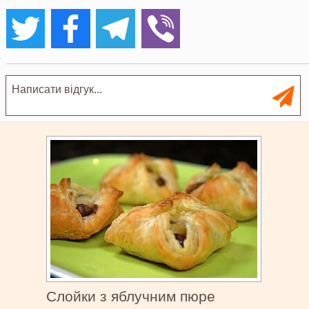
Слойки з яблучним пюре