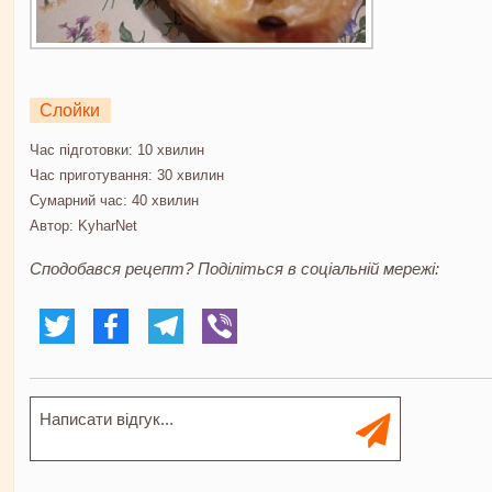
Слойки
Час підготовки:
10 хвилин
Час приготування:
30 хвилин
Сумарний час:
40 хвилин
Автор:
KyharNet
Сподобався рецепт? Поділіться в соціальній мережі: