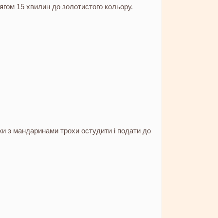
тягом 15 хвилин до золотистого кольору.
ки з мандаринами трохи остудити і подати до