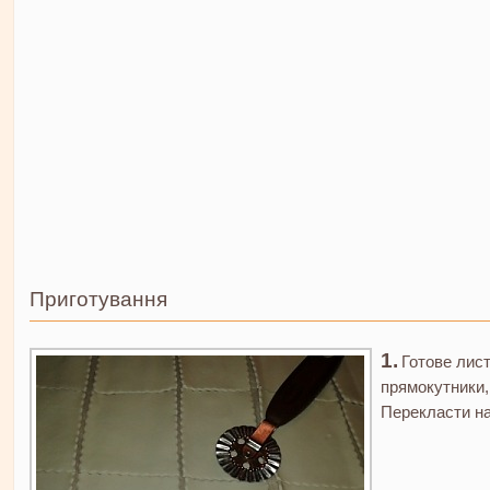
Приготування
Готове лист
прямокутники,
Перекласти на