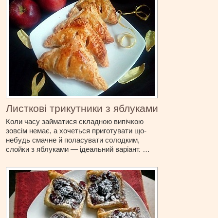
Листкові трикутники з яблуками
Коли часу займатися складною випічкою
зовсім немає, а хочеться приготувати що-
небудь смачне й поласувати солодким,
слойки з яблуками — ідеальний варіант. …