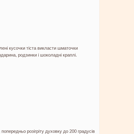
лені кусочки тіста викласти шматочки
дарина, родзинки і шоколадні краплі.
 попередньо розігріту духовку до 200 градусів