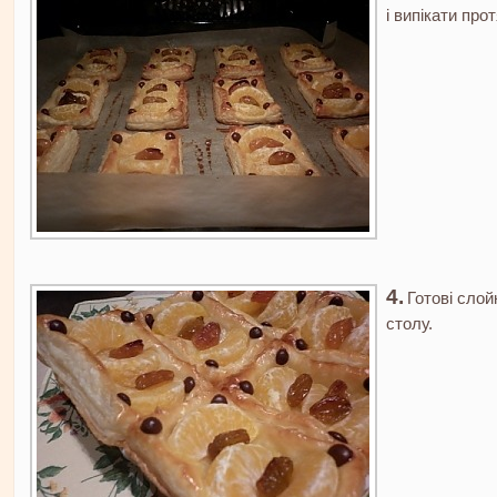
і випікати про
Готові слой
столу.