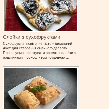
Слойки з сухофруктами
Сухофрукти і повітряне тісто – ідеальний
дует для створення смачного десерту.
Пропонуємо приготувати ароматні слойки з
родзинками, чорносливом і сушеною …