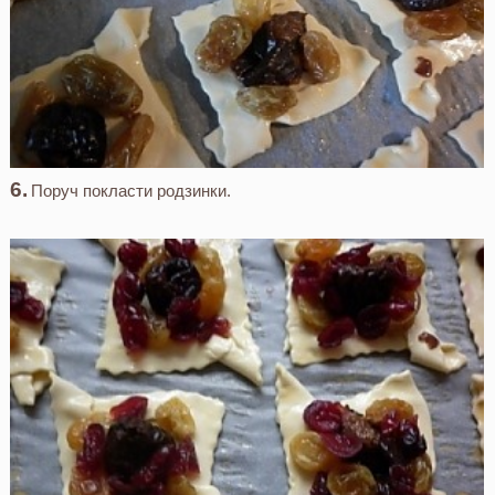
Поруч покласти родзинки.