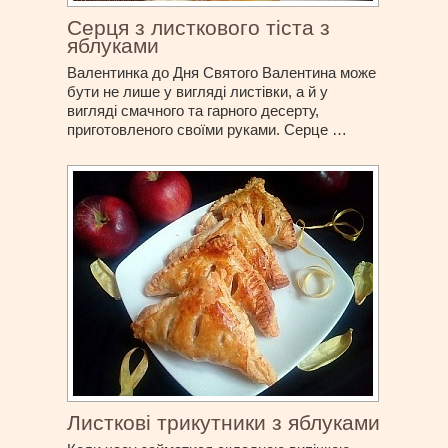
Серця з листкового тіста з
яблуками
Валентинка до Дня Святого Валентина може
бути не лише у вигляді листівки, а й у
вигляді смачного та гарного десерту,
приготовленого своїми руками. Серце …
Листкові трикутники з яблуками