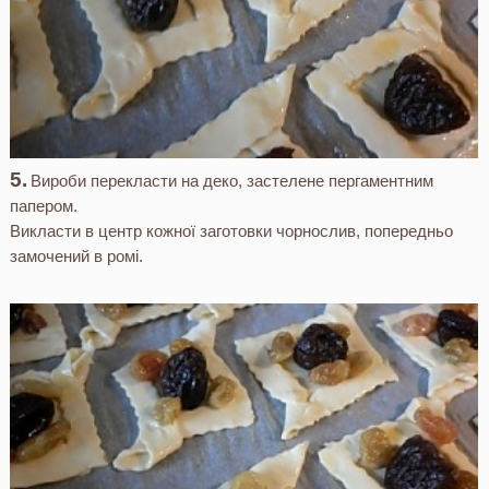
Вироби перекласти на деко, застелене пергаментним
папером.
Викласти в центр кожної заготовки чорнослив, попередньо
замочений в ромі.