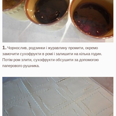
Чорнослив, родзинки і журавлину промити, окремо
замочити сухофрукти в ромі і залишити на кілька годин.
Потім ром злити, сухофрукти обсушити за допомогою
паперового рушника.