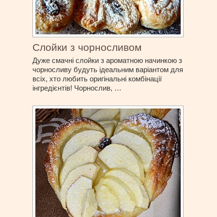
Слойки з чорносливом
Дуже смачні слойки з ароматною начинкою з
чорносливу будуть ідеальним варіантом для
всіх, хто любить оригінальні комбінації
інгредієнтів! Чорнослив, …