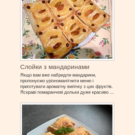
Слойки з мандаринами
Якщо вам вже набридли мандарини,
пропонуємо урізноманітнити меню і
приготувати ароматну випічку з цих фруктів.
Яскраві помаранчеві дольки дуже красиво …