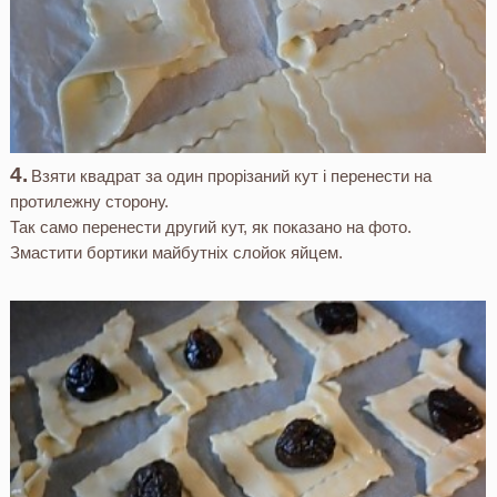
Взяти квадрат за один прорізаний кут і перенести на
протилежну сторону.
Так само перенести другий кут, як показано на фото.
Змастити бортики майбутніх слойок яйцем.