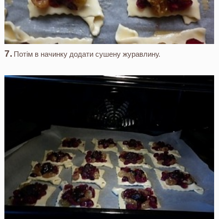
Потім в начинку додати сушену журавлину.