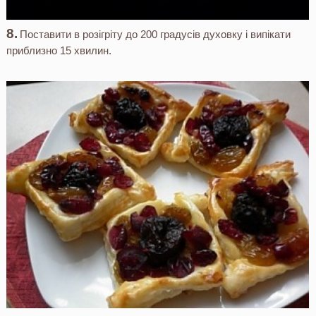
Поставити в розігріту до 200 градусів духовку і випікати
приблизно 15 хвилин.