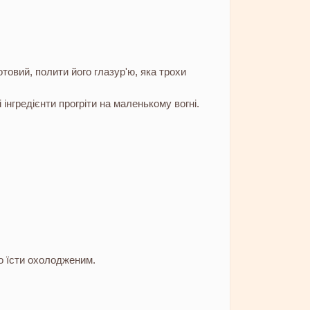
отовий, полити його глазур'ю, яка трохи
і інгредієнти прогріти на маленькому вогні.
о їсти охолодженим.