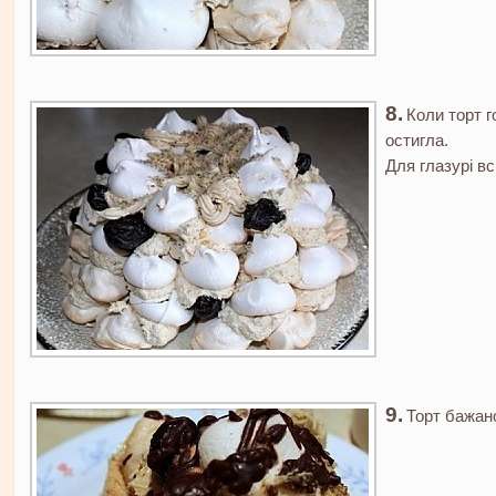
Коли торт г
остигла.
Для глазурі вс
Торт бажан