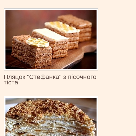
Пляцок "Стефанка" з пісочного
тіста