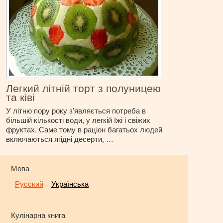
Легкий літній торт з полуницею
та ківі
У літню пору року з'являється потреба в
більшій кількості води, у легкій їжі і свіжих
фруктах. Саме тому в раціон багатьох людей
включаються ягідні десерти, …
Мова
Русский
Українська
Кулінарна книга