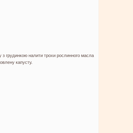
у з грудинкою налити трохи рослинного масла
товлену капусту.