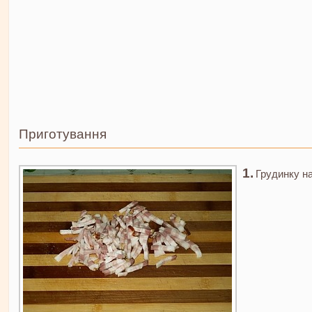
Приготування
Грудинку н