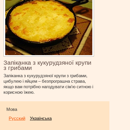
Запіканка з кукурудзяної крупи
з грибами
Запіканка з кукурудзяної крупи з грибами,
цибулею і яйцем – безпрограшна страва,
якщо вам потрібно нагодувати сім'ю ситною і
корисною їжею.
Мова
Русский
Українська