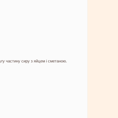
гу частину сиру з яйцем і сметаною.