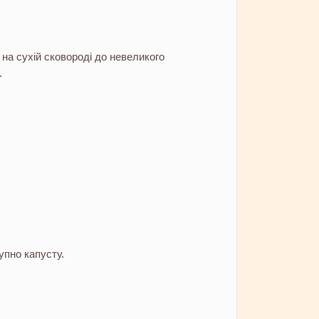
на сухій сковороді до невеликого
.
упно капусту.