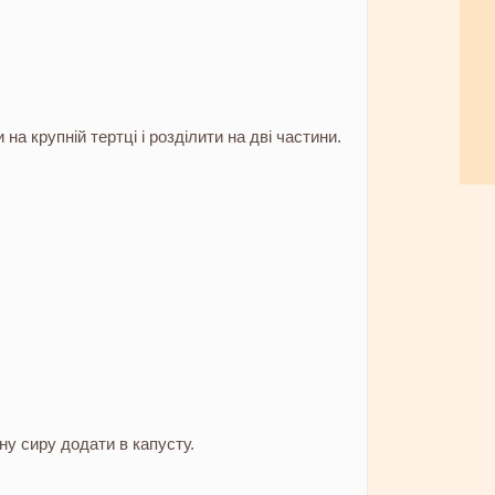
 на крупній тертці і розділити на дві частини.
у сиру додати в капусту.