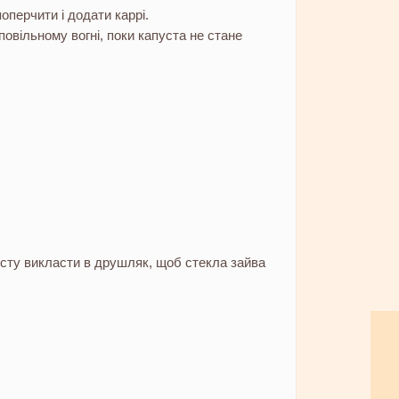
оперчити і додати каррі.
овільному вогні, поки капуста не стане
усту викласти в друшляк, щоб стекла зайва