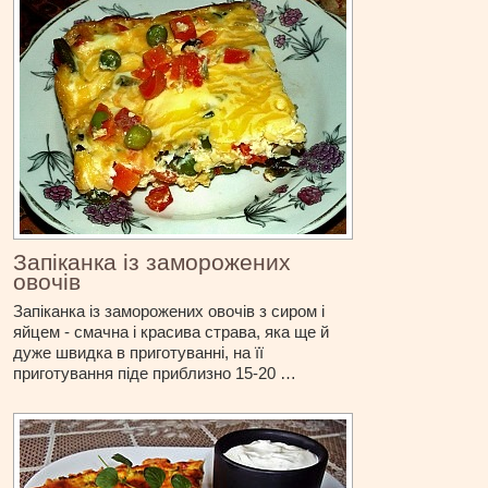
Запіканка із заморожених
овочів
Запіканка із заморожених овочів з сиром і
яйцем - смачна і красива страва, яка ще й
дуже швидка в приготуванні, на її
приготування піде приблизно 15-20 …