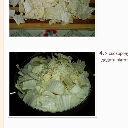
У сковород
і додати підго