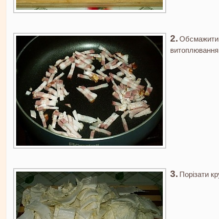
Обсмажити 
витоплювання
Порізати кр