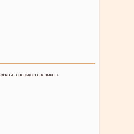
арізати тоненькою соломкою.