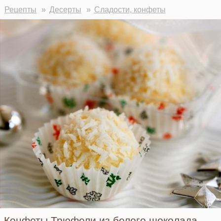
Рецепты
Десерты
Сладости, конфеты
Конфеты Трюфели из белого шоколада