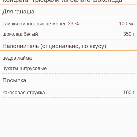
Для ганаша
сливки
жирностью не менее 33 %
100 мл
шоколад
белый
350 г
Наполнитель (опционально, по вкусу)
цедра лайма
цукаты
цитрусовые
Посыпка
кокосовая стружка
100 г