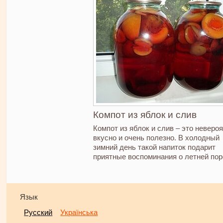
Компот из яблок и слив
Компот из яблок и слив – это неверо
вкусно и очень полезно. В холодный
зимний день такой напиток подарит
приятные воспоминания о летней пор
Язык
Русский
Українська