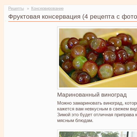
Рецепты
Консервирование
Фруктовая консервация
(4 рецепта с фото
Маринованный виноград
Можно замариновать виноград, кото
кажется вам невкусным в свежем вид
Зимой это будет отличная приправа 
мясным блюдам.