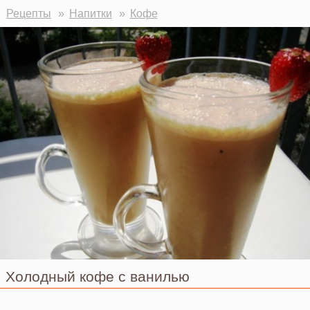
Рецепты
Напитки
Кофе
Холодный кофе с ванилью