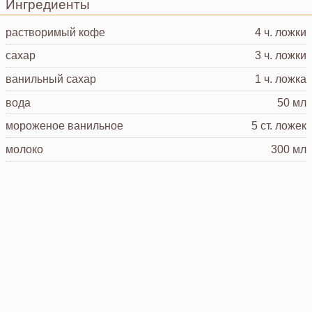
Ингредиенты
растворимый кофе
4 ч. ложки
сахар
3 ч. ложки
ванильный сахар
1 ч. ложка
вода
50 мл
мороженое
ванильное
5 ст. ложек
молоко
300 мл