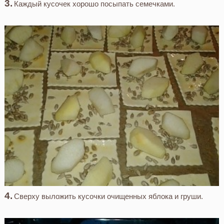
Каждый кусочек хорошо посыпать семечками.
Сверху выложить кусочки очищенных яблока и груши.