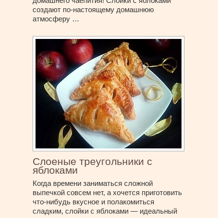
домашнего чаепития! Слойки с яблоками
создают по-настоящему домашнюю
атмосферу …
Слоеные треугольники с
яблоками
Когда времени заниматься сложной
выпечкой совсем нет, а хочется приготовить
что-нибудь вкусное и полакомиться
сладким, слойки с яблоками — идеальный