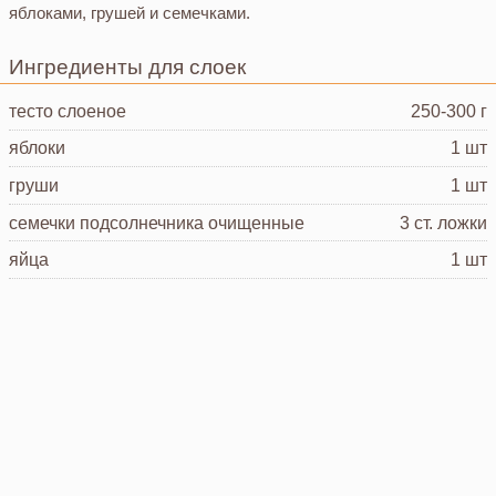
яблоками, грушей и семечками.
Ингредиенты для слоек
тесто слоеное
250-300 г
яблоки
1 шт
груши
1 шт
семечки подсолнечника
очищенные
3 ст. ложки
яйца
1 шт