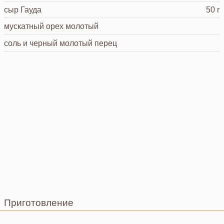
сыр
Гауда
50 г
мускатный орех молотый
соль и черный молотый перец
Приготовление