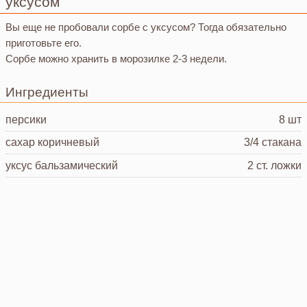
уксусом
Вы еще не пробовали сорбе с уксусом? Тогда обязательно
приготовьте его.
Сорбе можно хранить в морозилке 2-3 недели.
Ингредиенты
персики
8 шт
сахар коричневый
3/4 стакана
уксус
бальзамический
2 ст. ложки