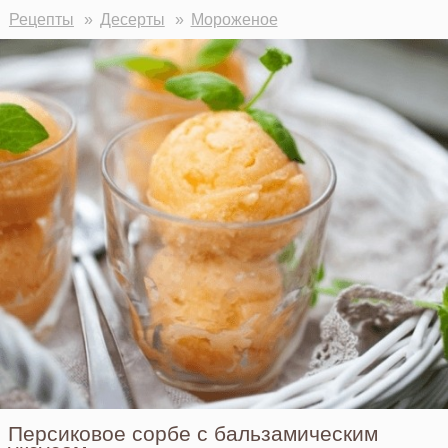
Рецепты
Десерты
Мороженое
Персиковое сорбе с бальзамическим