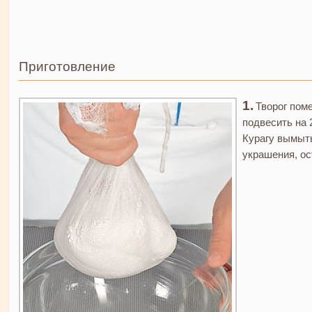
Приготовление
Творог пом
подвесить на 
Курагу вымыть
украшения, ос