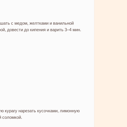
шать с медом, желтками и ванильной
ой, довести до кипения и варить 3–4 мин.
ю курагу нарезать кусочками, лимонную
й соломкой.