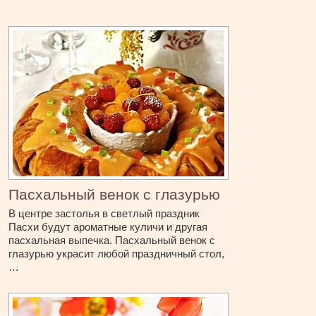
Пасхальный венок с глазурью
В центре застолья в светлый праздник
Пасхи будут ароматные куличи и другая
пасхальная выпечка. Пасхальный венок с
глазурью украсит любой праздничный стол,
…