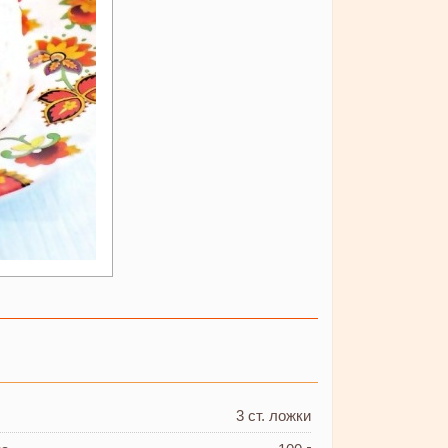
3 ст. ложки