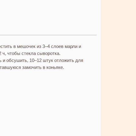
естить в мешочек из 3–4 слоев марли и
2 ч, чтобы стекла сыворотка.
 и обсушить, 10–12 штук отложить для
тавшуюся замочить в коньяке.