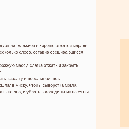
дуршлаг влажной и хорошо отжатой марлей,
несколько слоев, оставив свешивающиеся
ожную массу, слегка отжать и закрыть
.
ть тарелку и небольшой гнет.
шлаг в миску, чтобы сыворотка могла
ать на дно, и убрать в холодильник на сутки.