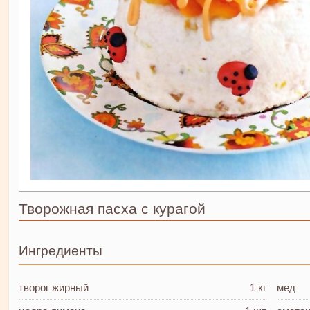
Творожная пасха с курагой
Ингредиенты
творог
жирный
1 кг
мед