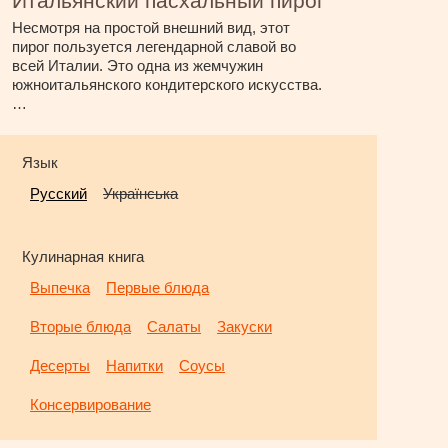
Итальянский пасхальный пирог
Несмотря на простой внешний вид, этот
пирог пользуется легендарной славой во
всей Италии. Это одна из жемчужин
южноитальянского кондитерского искусства.
…
Язык
Русский
Українська
Кулинарная книга
Выпечка
Первые блюда
Вторые блюда
Салаты
Закуски
Десерты
Напитки
Соусы
Консервирование