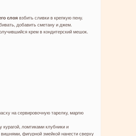
его слоя
взбить сливки в крепкую пену.
ивать, добавить сметану и джем.
олучившийся крем в кондитерский мешок.
асху на сервировочную тарелку, марлю
у курагой, ломтиками клубники и
вишнями, фигурной змейкой нанести сверху