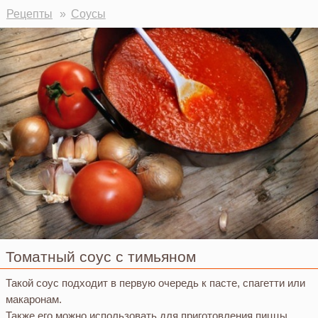
Рецепты
Соусы
Томатный соус с тимьяном
Такой соус подходит в первую очередь к пасте, спагетти или
макаронам.
Также его можно использовать для приготовления пиццы.