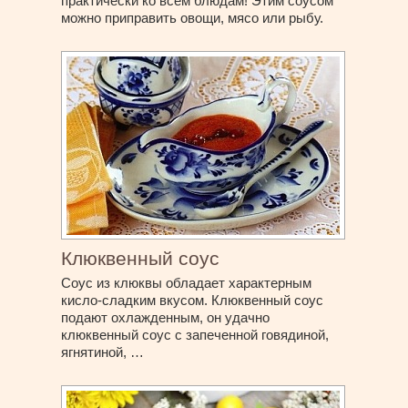
практически ко всем блюдам! Этим соусом
можно приправить овощи, мясо или рыбу.
Клюквенный соус
Соус из клюквы обладает характерным
кисло-сладким вкусом. Клюквенный соус
подают охлажденным, он удачно
клюквенный соус с запеченной говядиной,
ягнятиной, …