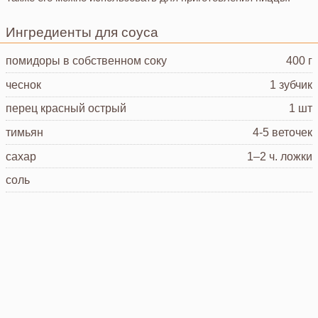
Ингредиенты для соуса
помидоры в собственном соку
400 г
чеснок
1 зубчик
перец красный острый
1 шт
тимьян
4-5 веточек
сахар
1–2 ч. ложки
соль