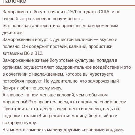
палочке
Замораживать йогурт начали в 1970-х годах в США, и он
очень быстро завоевал популярность.
Это полезная альтернатива привычным замороженным
десертам.
Замороженный йогурт с душистой малиной — вкусно и
полезно! Он содержит протеин, кальций, пробиотики,
витамины В6 и В12.
Замороженные живые йогуртовые культуры, попадая в
организм, осуществляют оздоровительное воздействие и это
в сочетании с наслаждением, которое вы чувствуете,
потребляя продукт. Не удивительно, что замороженный
йогурт любят по всему миру.
А главное - в нем меньше калорий, чем в обычном
мороженом! Это нравится всем, кто следит за своим весом.
Приготовить этот десерт очень легко и дешево, ведь он
содержит только 4 ингредиенты: малину, йогурт, яйцо и
сахарную пудру.
Вы можете заменить малину другими сезонными ягодами.