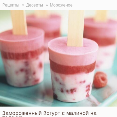
Рецепты
Десерты
Мороженое
Замороженный йогурт с малиной на