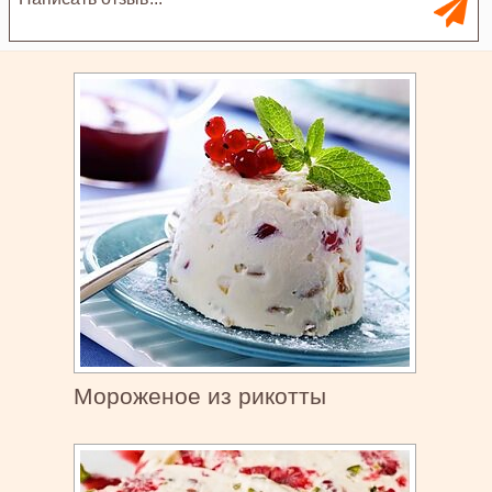
Мороженое из рикотты