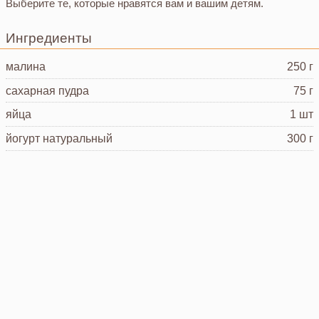
Выберите те, которые нравятся вам и вашим детям.
Ингредиенты
малина
250 г
сахарная пудра
75 г
яйца
1 шт
йогурт натуральный
300 г