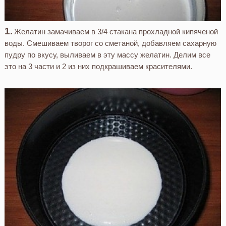
Желатин замачиваем в 3/4 стакана прохладной кипяченой
воды. Смешиваем творог со сметаной, добавляем сахарную
пудру по вкусу, выливаем в эту массу желатин. Делим все
это на 3 части и 2 из них подкрашиваем красителями.