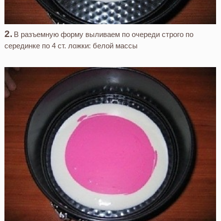
В разъемную форму выливаем по очереди строго по
серединке по 4 ст. ложки: белой массы