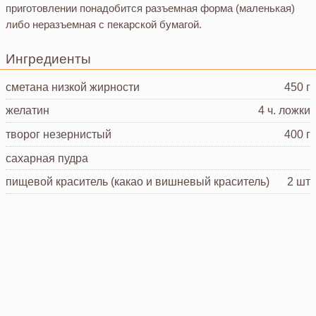
приготовлении понадобится разъемная форма (маленькая)
либо неразъемная с пекарской бумагой.
Ингредиенты
сметана
низкой жирности
450 г
желатин
4 ч. ложки
творог
незернистый
400 г
сахарная пудра
пищевой краситель
(какао и вишневый краситель)
2 шт