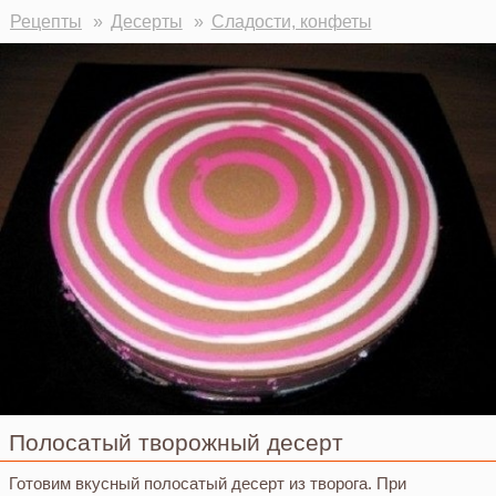
Рецепты
Десерты
Сладости, конфеты
Полосатый творожный десерт
Готовим вкусный полосатый десерт из творога. При