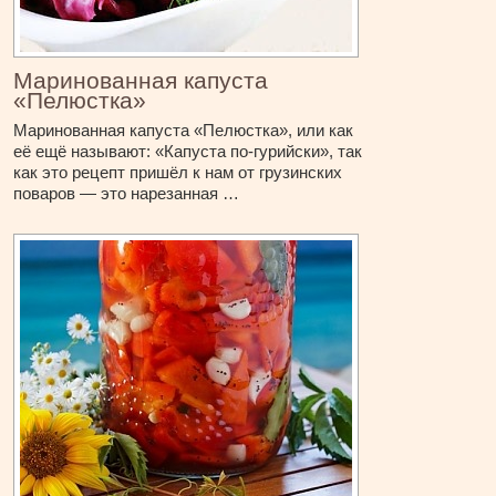
Маринованная капуста
«Пелюстка»
Маринованная капуста «Пелюстка», или как
её ещё называют: «Капуста по-гурийски», так
как это рецепт пришёл к нам от грузинских
поваров — это нарезанная …