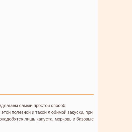
едлагаем самый простой способ
 этой полезной и такой любимой закуски, при
онадобятся лишь капуста, морковь и базовые