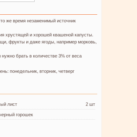
в то же время незаменимый источник
ния хрустящей и хорошей квашеной капусты.
ощи, фрукты и даже ягоды, например морковь,
 нужно брать в количестве 3% от веса
день: понедельник, вторник, четверг
вый лист
2 шт
черный горошек