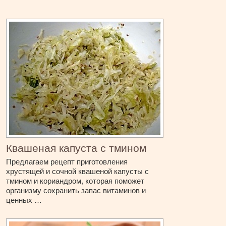
Квашеная капуста с тмином
Предлагаем рецепт приготовления
хрустящей и сочной квашеной капусты с
тмином и кориандром, которая поможет
организму сохранить запас витаминов и
ценных …