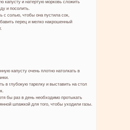
ю капусту и натертую морковь сложить
ду и посолить.
ь с солью, чтобы она пустила сок,
обавить перец и мелко накрошенный
.
нную капусту очень плотно натолкать в
нки.
ть в глубокую тарелку и выставить на стол
к.
отя бы раз в день необходимо протыкать
янной шпажкой для того, чтобы уходили газы.