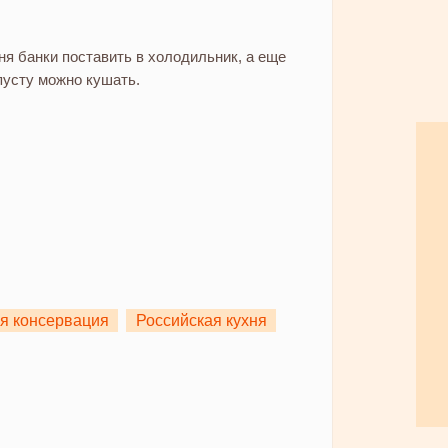
ня банки поставить в холодильник, а еще
пусту можно кушать.
я консервация
Российская кухня