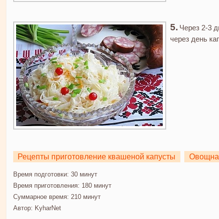
Через 2-3 д
через день ка
Рецепты приготовление квашеной капусты
Овощна
Время подготовки:
30 минут
Время приготовления:
180 минут
Суммарное время:
210 минут
Автор:
KyharNet