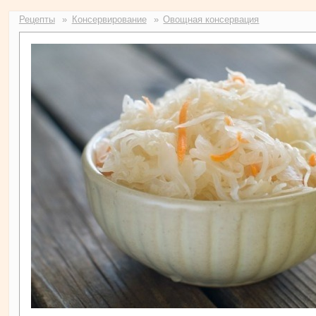
Рецепты
Консервирование
Овощная консервация