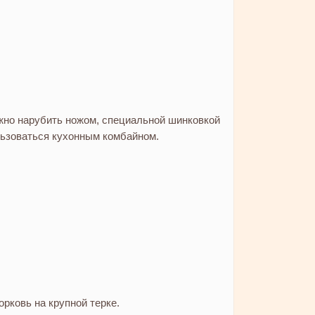
жно нарубить ножом, специальной шинковкой
льзоваться кухонным комбайном.
орковь на крупной терке.