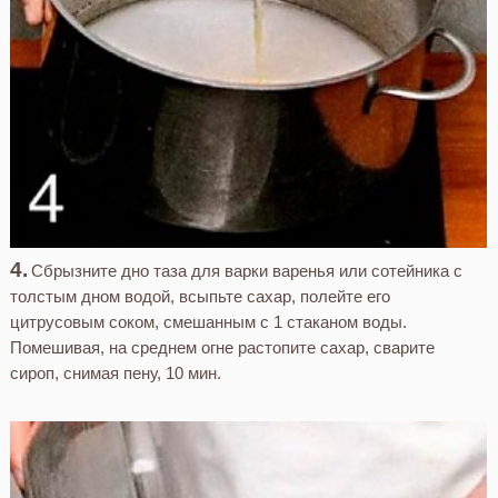
Сбрызните дно таза для варки варенья или сотейника с
толстым дном водой, всыпьте сахар, полейте его
цитрусовым соком, смешанным с 1 стаканом воды.
Помешивая, на среднем огне растопите сахар, сварите
сироп, снимая пену, 10 мин.