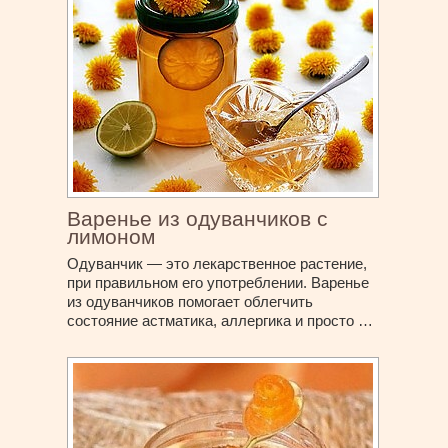
Варенье из одуванчиков с
лимоном
Одуванчик — это лекарственное растение,
при правильном его употреблении. Варенье
из одуванчиков помогает облегчить
состояние астматика, аллергика и просто …