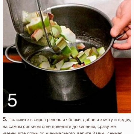
Положите в сироп ревень и яблоки, добавьте мяту и цедру,
на самом сильном огне доведите до кипения, сразу же
уменьшите огонь до минимального, варите 3 мин., снимая