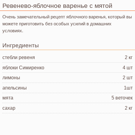
Ревенево-яблочное варенье с мятой
Очень замечательный рецепт яблочного варенья, который вы
можете приготовить без особых усилий в домашних
условиях.
Ингредиенты
стебли ревеня
2 кг
яблоки
Симиренко
4 шт
лимоны
2 шт
апельсины
1шт
мята
5 веточек
сахар
2 кг