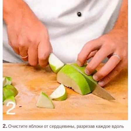
Очистите яблоки от сердцевины, разрезав каждое вдоль