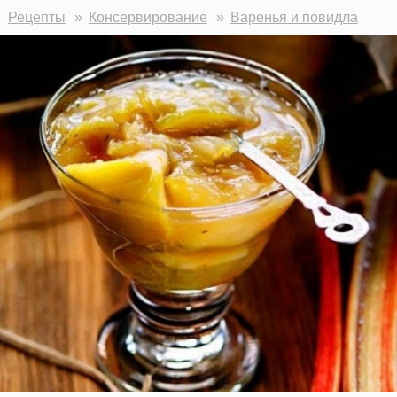
Рецепты
Консервирование
Варенья и повидла