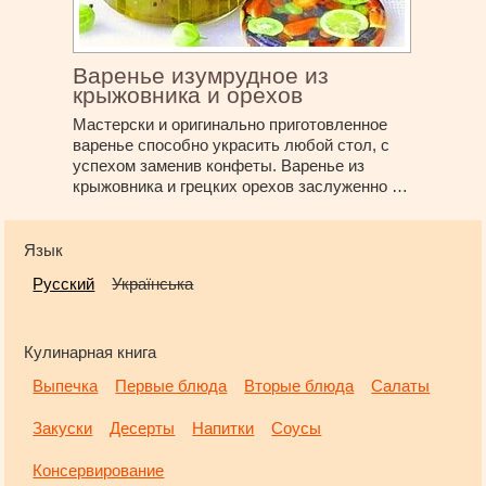
Варенье изумрудное из
крыжовника и орехов
Мастерски и оригинально приготовленное
варенье способно украсить любой стол, с
успехом заменив конфеты. Варенье из
крыжовника и грецких орехов заслуженно …
Язык
Русский
Українська
Кулинарная книга
Выпечка
Первые блюда
Вторые блюда
Салаты
Закуски
Десерты
Напитки
Соусы
Консервирование