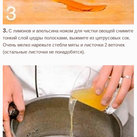
С лимонов и апельсина ножом для чистки овощей снимите
тонкий слой цедры полосками, выжмите из цитрусовых сок.
Очень мелко нарежьте стебли мяты и листочки 2 веточек
(остальные листочки не понадобятся).