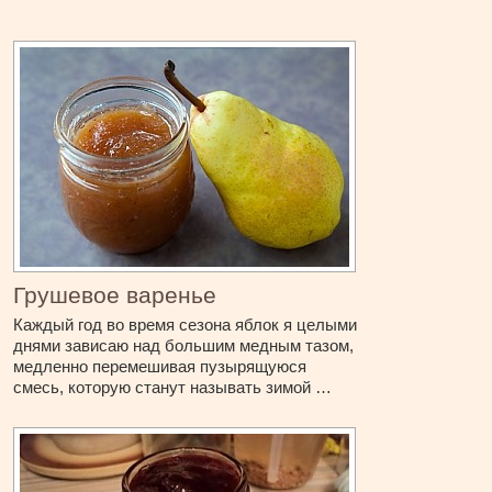
Грушевое варенье
Каждый год во время сезона яблок я целыми
днями зависаю над большим медным тазом,
медленно перемешивая пузырящуюся
смесь, которую станут называть зимой …