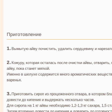
Приготовление
Вымытую айву почистить, удалить сердцевину и нарезать
Кожуру, которая осталась после очистки айвы, отварить,
айву, пока станет мягкой.
Именно в шелухе содержится много ароматических веществ,
варенья.
Приготовить сироп из процеженного отвара, в котором бл
довести до кипения и выдержать несколько часов.
Для сиропа на 1 кг айвы необходимо 1,2-1,3 кг сахара, 1,5 ст
Затем вторично довести до кипения и доварить до готовност