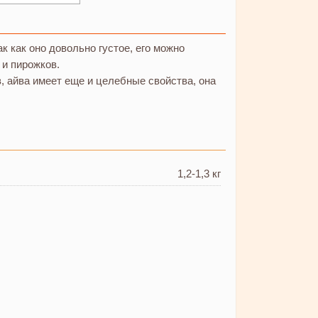
к как оно довольно густое, его можно
 и пирожков.
, айва имеет еще и целебные свойства, она
1,2-1,3 кг