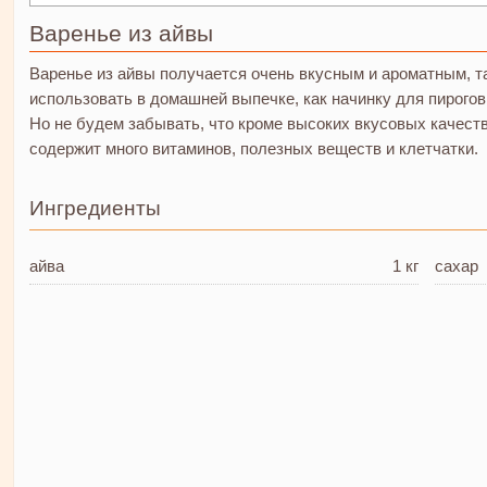
Варенье из айвы
Варенье из айвы получается очень вкусным и ароматным, та
использовать в домашней выпечке, как начинку для пирогов
Но не будем забывать, что кроме высоких вкусовых качеств
содержит много витаминов, полезных веществ и клетчатки.
Ингредиенты
айва
1 кг
сахар