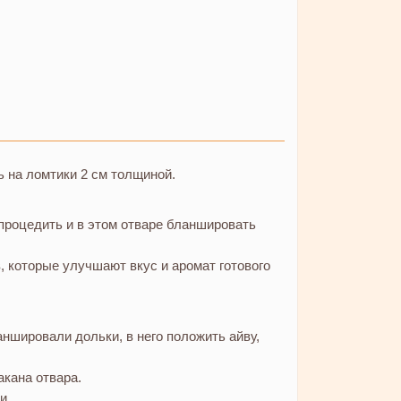
 на ломтики 2 см толщиной.
 процедить и в этом отваре бланшировать
 которые улучшают вкус и аромат готового
аншировали дольки, в него положить айву,
акана отвара.
и.