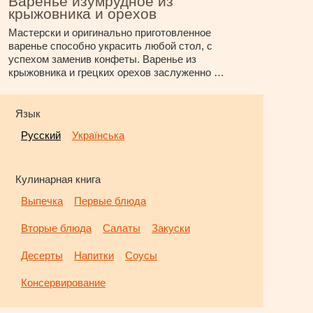
Варенье изумрудное из
крыжовника и орехов
Мастерски и оригинально приготовленное
варенье способно украсить любой стол, с
успехом заменив конфеты. Варенье из
крыжовника и грецких орехов заслуженно …
Язык
Русский
Українська
Кулинарная книга
Выпечка
Первые блюда
Вторые блюда
Салаты
Закуски
Десерты
Напитки
Соусы
Консервирование