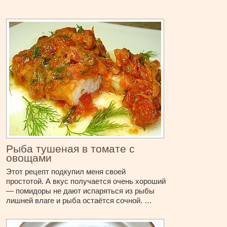
Рыба тушеная в томате с
овощами
Этот рецепт подкупил меня своей
простотой. А вкус получается очень хороший
— помидоры не дают испаряться из рыбы
лишней влаге и рыба остаётся сочной. …