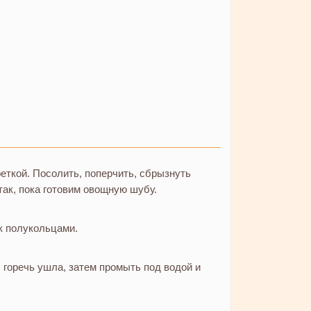
ткой. Посолить, поперчить, сбрызнуть
так, пока готовим овощную шубу.
ук полукольцами.
 горечь ушла, затем промыть под водой и