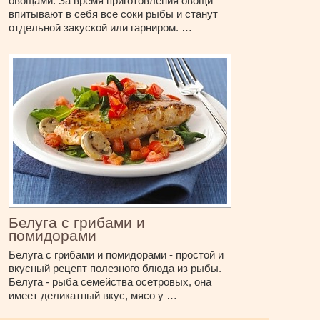
овощами. За время приготовления овощи
впитывают в себя все соки рыбы и станут
отдельной закуской или гарниром. …
Белуга с грибами и
помидорами
Белуга с грибами и помидорами - простой и
вкусный рецепт полезного блюда из рыбы.
Белуга - рыба семейства осетровых, она
имеет деликатный вкус, мясо у …