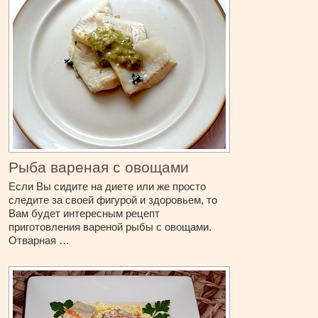
Рыба вареная с овощами
Если Вы сидите на диете или же просто
следите за своей фигурой и здоровьем, то
Вам будет интересным рецепт
приготовления вареной рыбы с овощами.
Отварная …