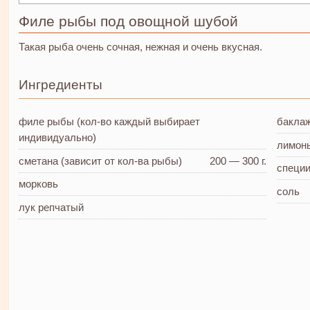
Филе рыбы под овощной шубой
Такая рыба очень сочная, нежная и очень вкусная.
Ингредиенты
филе рыбы
(кол-во каждый выбирает
бакла
индивидуально)
лимон
сметана
(зависит от кол-ва рыбы)
200 — 300 г.
специ
морковь
соль
лук репчатый