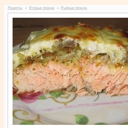
Рецепты
Вторые блюда
Рыбные блюда