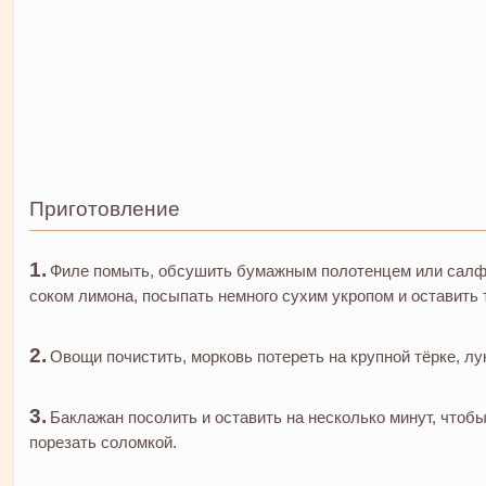
Приготовление
Филе помыть, обсушить бумажным полотенцем или салфе
соком лимона, посыпать немного сухим укропом и оставить 
Овощи почистить, морковь потереть на крупной тёрке, л
Баклажан посолить и оставить на несколько минут, чтобы
порезать соломкой.