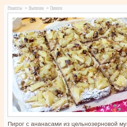
Рецепты
Выпечка
Пироги
Пирог с ананасами из цельнозерновой му