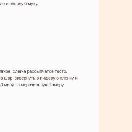
ю и овсяную муку.
гкое, слегка рассыпчатое тесто.
 в шар, завернуть в пищевую пленку и
40 минут в морозильную камеру.