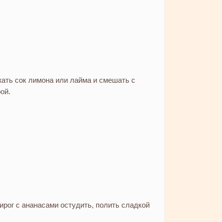
жать сок лимона или лайма и смешать с
ой.
ирог с ананасами остудить, полить сладкой