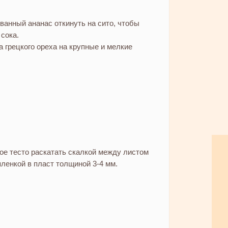
ванный ананас откинуть на сито, чтобы
 сока.
 грецкого ореха на крупные и мелкие
е тесто раскатать скалкой между листом
пленкой в пласт толщиной 3-4 мм.