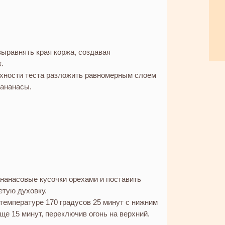
выравнять края коржа, создавая
.
рхности теста разложить равномерным слоем
ананасы.
нанасовые кусочки орехами и поставить
етую духовку.
температуре 170 градусов 25 минут с нижним
еще 15 минут, переключив огонь на верхний.