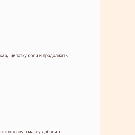
хар, щепотку соли и продолжать
.
иготовленную массу добавить