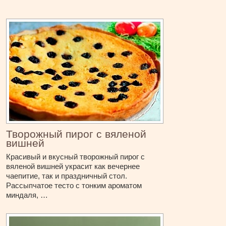
Творожный пирог с вяленой
вишней
Красивый и вкусный творожный пирог с
вяленой вишней украсит как вечернее
чаепитие, так и праздничный стол.
Рассыпчатое тесто с тонким ароматом
миндаля, …