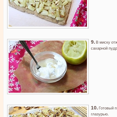
В миску от
сахарной пудр
Готовый п
глазурью.