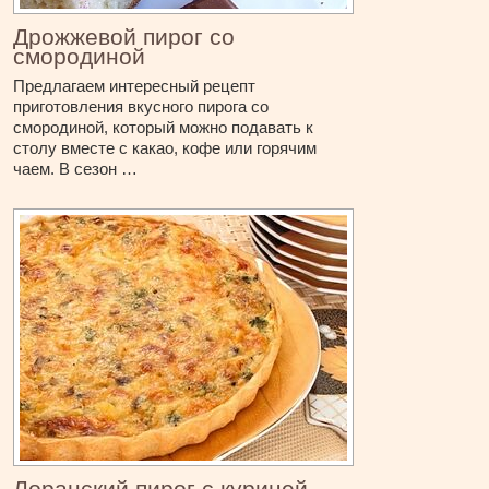
Дрожжевой пирог со
смородиной
Предлагаем интересный рецепт
приготовления вкусного пирога со
смородиной, который можно подавать к
столу вместе с какао, кофе или горячим
чаем. В сезон …
Лоранский пирог с курицей,