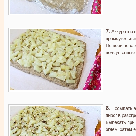
Аккуратно 
прямоугольник
По всей пове
подсушенные 
Посыпать а
пирог в разогр
Выпекать при 
огнем, затем 