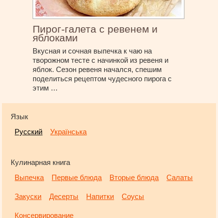
Пирог-галета с ревенем и
яблоками
Вкусная и сочная выпечка к чаю на
творожном тесте с начинкой из ревеня и
яблок. Сезон ревеня начался, спешим
поделиться рецептом чудесного пирога с
этим …
Язык
Русский
Українська
Кулинарная книга
Выпечка
Первые блюда
Вторые блюда
Салаты
Закуски
Десерты
Напитки
Соусы
Консервирование