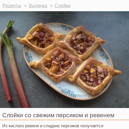
Рецепты
Выпечка
Слойки
Слойки со свежим персиком и ревенем
Из кислого ревеня и сладких персиков получается