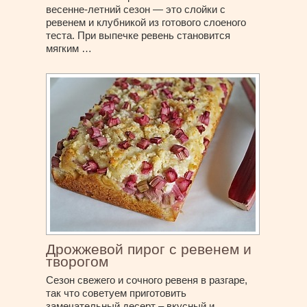
весенне-летний сезон — это слойки с
ревенем и клубникой из готового слоеного
теста. При выпечке ревень становится
мягким …
Дрожжевой пирог с ревенем и
творогом
Сезон свежего и сочного ревеня в разгаре,
так что советуем приготовить
замечательный десерт – вкусный и