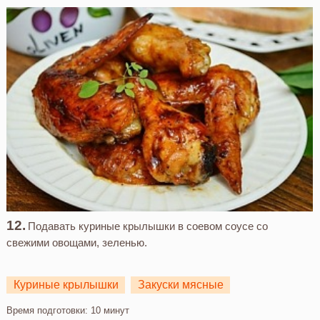
Подавать куриные крылышки в соевом соусе со
свежими овощами, зеленью.
Куриные крылышки
Закуски мясные
Время подготовки:
10 минут