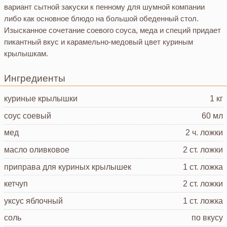
вариант сытной закуски к пенному для шумной компании
либо как основное блюдо на большой обеденный стол.
Изысканное сочетание соевого соуса, меда и специй придает
пикантный вкус и карамельно-медовый цвет куриным
крылышкам.
Ингредиенты
куриные крылышки
1 кг
соус соевый
60 мл
мед
2 ч. ложки
масло оливковое
2 ст. ложки
приправа
для куриных крылышек
1 ст. ложка
кетчуп
2 ст. ложки
уксус
яблочный
1 ст. ложка
соль
по вкусу