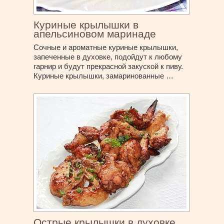
Куриные крылышки в
апельсиновом маринаде
Сочные и ароматные куриные крылышки,
запеченные в духовке, подойдут к любому
гарнир и будут прекрасной закуской к пиву.
Куриные крылышки, замаринованные …
Острые крылышки в духовке