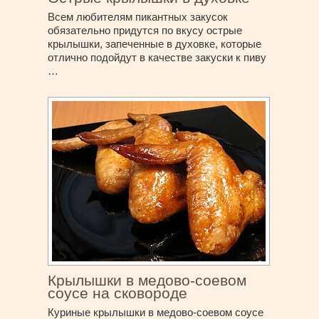
Всем любителям пикантных закусок
обязательно придутся по вкусу острые
крылышки, запеченные в духовке, которые
отлично подойдут в качестве закуски к пиву
…
Крылышки в медово-соевом
соусе на сковороде
Куриные крылышки в медово-соевом соусе