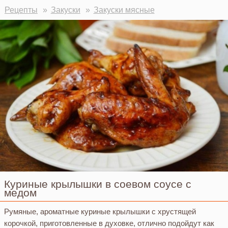
Рецепты
Закуски
Закуски мясные
Куриные крылышки в соевом соусе с
медом
Румяные, ароматные куриные крылышки с хрустящей
корочкой, приготовленные в духовке, отлично подойдут как