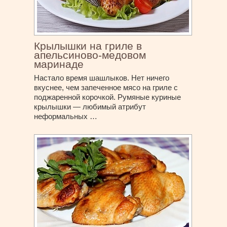
Крылышки на гриле в
апельсиново-медовом
маринаде
Настало время шашлыков. Нет ничего
вкуснее, чем запеченное мясо на гриле с
поджаренной корочкой. Румяные куриные
крылышки — любимый атрибут
неформальных …