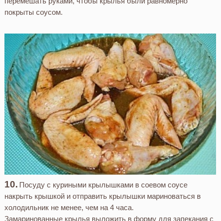
перемешать руками, чтобы крылья были равномерно
покрыты соусом.
Посуду с куриными крылышками в соевом соусе
накрыть крышкой и отправить крылышки мариноваться в
холодильник не менее, чем на 4 часа.
Замаринованные крылья выложить в форму для запекания с