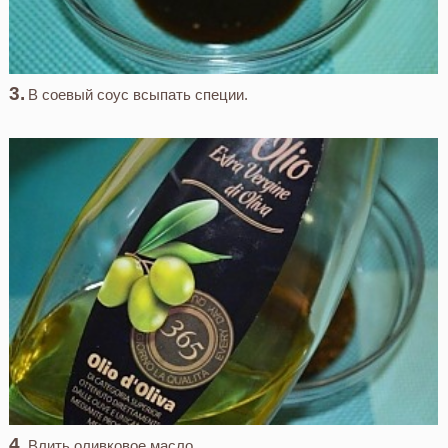
В соевый соус всыпать специи.
Влить оливковое масло.