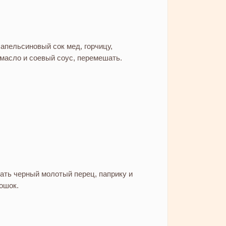
 апельсиновый сок мед, горчицу,
масло и соевый соус, перемешать.
ать черный молотый перец, паприку и
ошок.