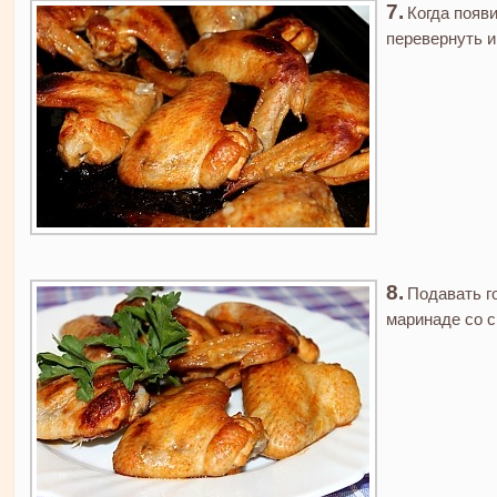
Когда появ
перевернуть и
Подавать г
маринаде со 