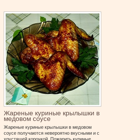
Жареные куриные крылышки в
медовом соусе
Жареные куриные крылышки в медовом
соусе получаются невероятно вкусными и с
хрустящей корочкой. Пожарить куриные