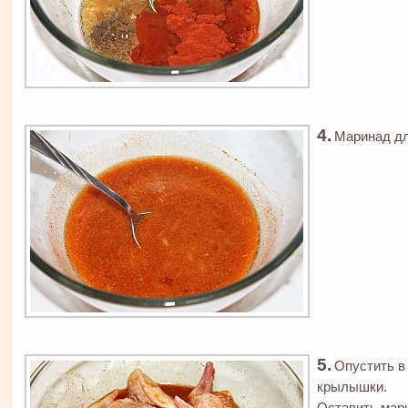
Маринад дл
Опустить в
крылышки.
Оставить мари