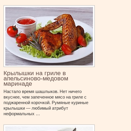
Крылышки на гриле в
апельсиново-медовом
маринаде
Настало время шашлыков. Нет ничего
вкуснее, чем запеченное мясо на гриле с
поджаренной корочкой. Румяные куриные
крылышки — любимый атрибут
неформальных …