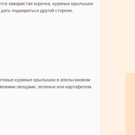
ится зажаристая корочка, куриные крылышки
 дать поджариться другой стороне.
отовые куриные крылышки в апельсиновом
свежими овощами, зеленью или картофелем.