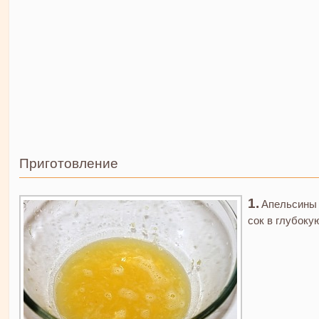
Приготовление
Апельсины 
сок в глубоку