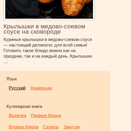
Крылышки в медово-соевом
соусе на сковороде
Куриные крылышки в медово-соевом соусе
— настоящий деликатес для всей семьи!
Готовить такое блюдо можно как на
праздник, так и на каждый день. Крылышки
…
Язык
Русский
Українська
Кулинарная книга
Выпечка
Первые блюда
Вторые блюда
Салаты
Закуски