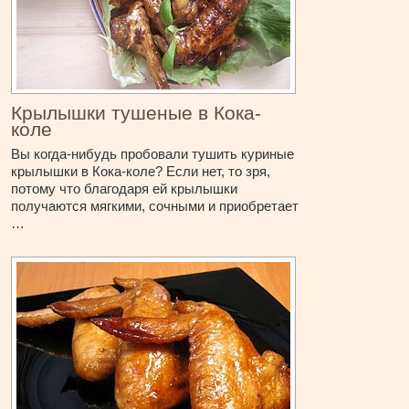
Крылышки тушеные в Кока-
коле
Вы когда-нибудь пробовали тушить куриные
крылышки в Кока-коле? Если нет, то зря,
потому что благодаря ей крылышки
получаются мягкими, сочными и приобретает
…