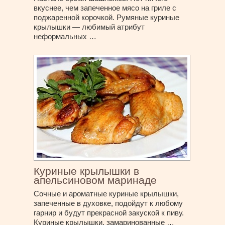
вкуснее, чем запеченное мясо на гриле с
поджаренной корочкой. Румяные куриные
крылышки — любимый атрибут
неформальных …
Куриные крылышки в
апельсиновом маринаде
Сочные и ароматные куриные крылышки,
запеченные в духовке, подойдут к любому
гарнир и будут прекрасной закуской к пиву.
Куриные крылышки, замаринованные …