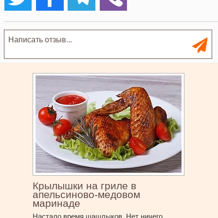
Крылышки на гриле в
апельсиново-медовом
маринаде
Настало время шашлыков. Нет ничего