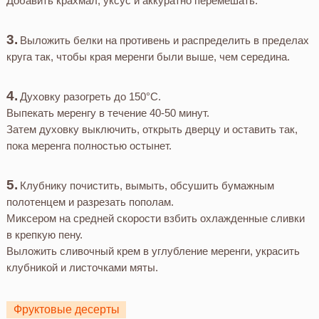
Добавить крахмал, уксус и аккуратно перемешать.
Выложить белки на противень и распределить в пределах
круга так, чтобы края меренги были выше, чем середина.
Духовку разогреть до 150°С.
Выпекать меренгу в течение 40-50 минут.
Затем духовку выключить, открыть дверцу и оставить так,
пока меренга полностью остынет.
Клубнику почистить, вымыть, обсушить бумажным
полотенцем и разрезать пополам.
Миксером на средней скорости взбить охлажденные сливки
в крепкую пену.
Выложить сливочный крем в углубление меренги, украсить
клубникой и листочками мяты.
Фруктовые десерты