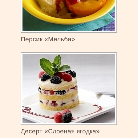
Персик «Мельба»
Десерт «Слоеная ягодка»