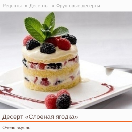
Рецепты
Десерты
Фруктовые десерты
Десерт «Слоеная ягодка»
Очень вкусно!