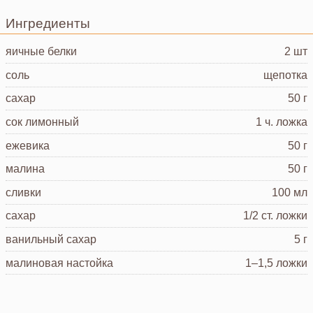
Ингредиенты
яичные белки
2 шт
соль
щепотка
сахар
50 г
сок лимонный
1 ч. ложка
ежевика
50 г
малина
50 г
сливки
100 мл
сахар
1/2 ст. ложки
ванильный сахар
5 г
малиновая настойка
1–1,5 ложки