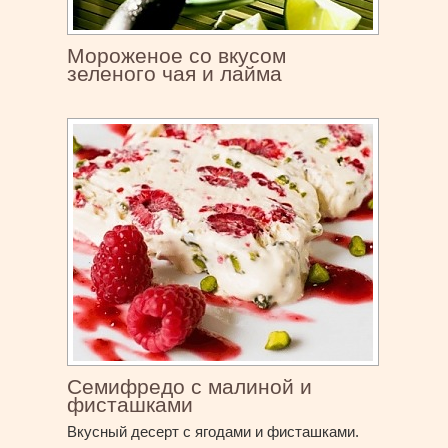
Мороженое со вкусом
зеленого чая и лайма
Семифредо с малиной и
фисташками
Вкусный десерт с ягодами и фисташками.