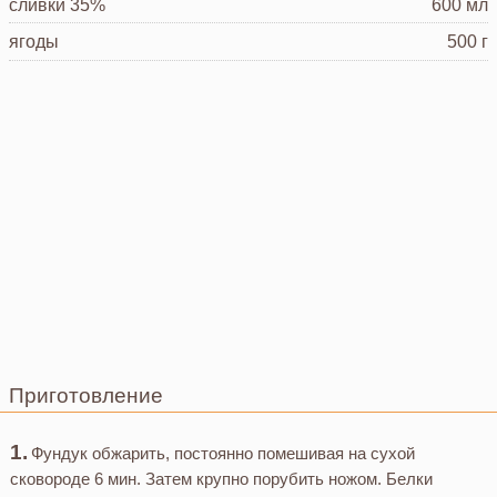
сливки
35%
600 мл
ягоды
500 г
Приготовление
Фундук обжарить, постоянно помешивая на сухой
сковороде 6 мин. Затем крупно порубить ножом. Белки