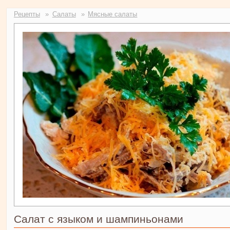
Рецепты
Салаты
Мясные салаты
Салат с языком и шампиньонами