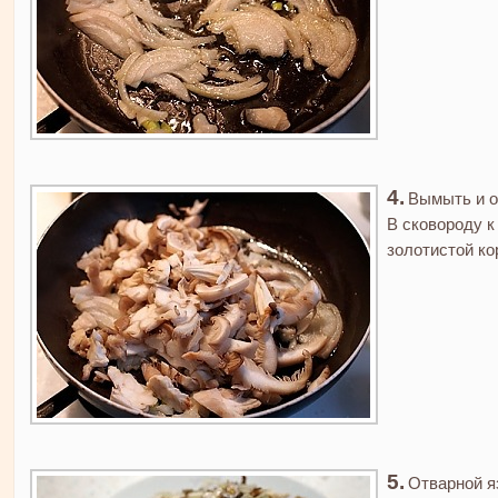
Вымыть и о
В сковороду к
золотистой ко
Отварной я