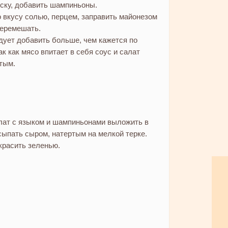
ску, добавить шампиньоны.
 вкусу солью, перцем, заправить майонезом
перемешать.
ует добавить больше, чем кажется по
к как мясо впитает в себя соус и салат
тым.
лат с языком и шампиньонами выложить в
сыпать сыром, натертым на мелкой терке.
красить зеленью.