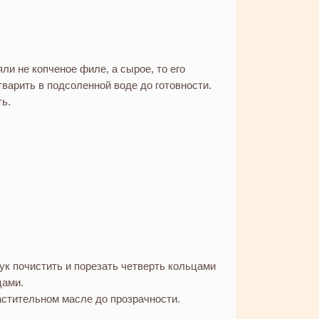
ли не копченое филе, а сырое, то его
варить в подсоленной воде до готовности.
ь.
ук почистить и порезать четверть кольцами
цами.
стительном масле до прозрачности.