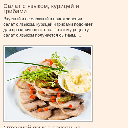
Салат с языком, курицей и
грибами
Вкусный и не сложный в приготовлении
салат с языком, курицей и грибами подойдет
для праздничного стола. По этому рецепту
салат с языком получается сытным, …
Отварной язык с соусом из