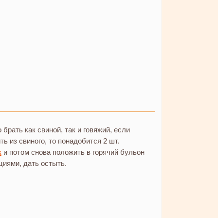
брать как свиной, так и говяжий, если
ть из свиного, то понадобится 2 шт.
к
и потом снова положить в горячий бульон
циями, дать остыть.