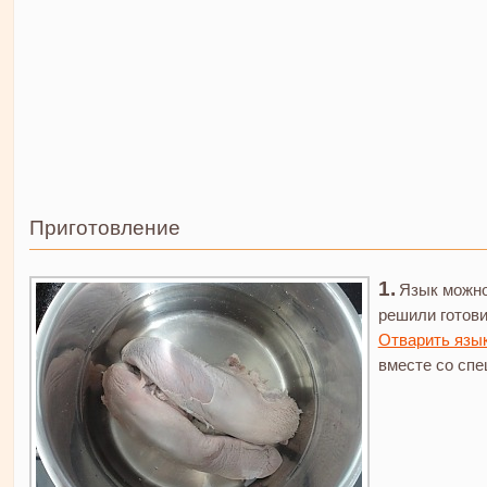
Приготовление
Язык можно 
решили готови
Отварить язы
вместе со спе