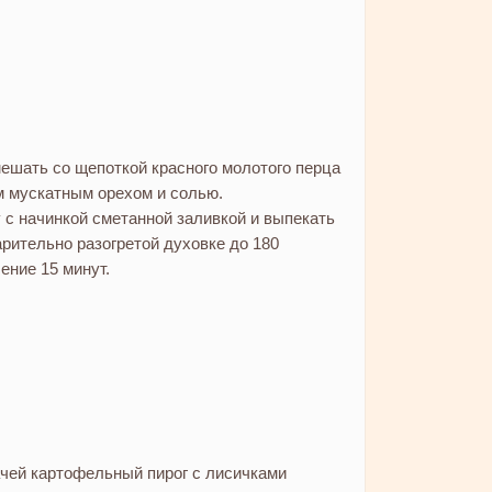
ешать со щепоткой красного молотого перца
м мускатным орехом и солью.
 с начинкой сметанной заливкой и выпекать
арительно разогретой духовке до 180
ение 15 минут.
чей картофельный пирог с лисичками