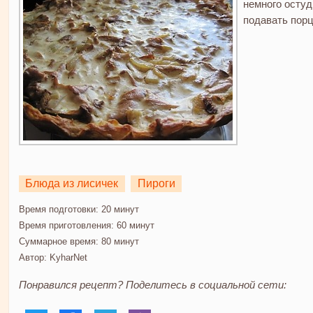
немного остуд
подавать порц
Блюда из лисичек
Пироги
Время подготовки:
20 минут
Время приготовления:
60 минут
Суммарное время:
80 минут
Автор:
KyharNet
Понравился рецепт? Поделитесь в социальной сети: