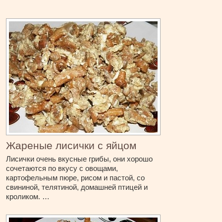
Жареные лисички с яйцом
Лисички очень вкусные грибы, они хорошо
сочетаются по вкусу с овощами,
картофельным пюре, рисом и пастой, со
свининой, телятиной, домашней птицей и
кроликом. …