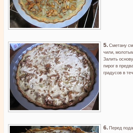
Сметану см
чили, молоты
Залить основу
пирог в предв
градусов в теч
Перед пода