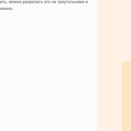
ить, можно разрезать его на треугольники и
ионно.