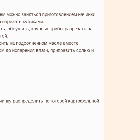
ем можно заняться приготовлением начинки.
и нарезать кубиками.
ь, обсушить, крупные грибы разрезать на
тей.
рить на подсолнечном масле вместе
м до испарения влаги, приправить солью и
чинку распределить по готовой картофельной