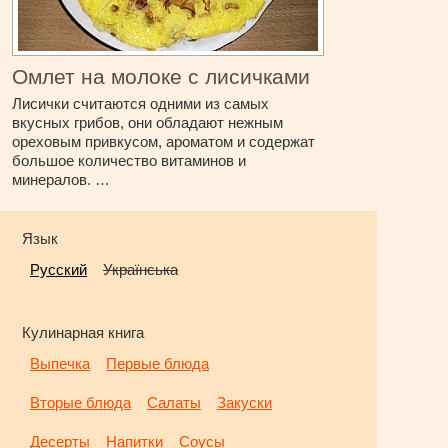
Омлет на молоке с лисичками
Лисички считаются одними из самых
вкусных грибов, они обладают нежным
ореховым привкусом, ароматом и содержат
большое количество витаминов и
минералов. …
Язык
Русский
Українська
Кулинарная книга
Выпечка
Первые блюда
Вторые блюда
Салаты
Закуски
Десерты
Напитки
Соусы