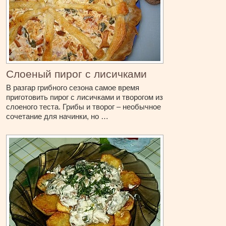
Слоеный пирог с лисичками
В разгар грибного сезона самое время
приготовить пирог с лисичками и творогом из
слоеного теста. Грибы и творог – необычное
сочетание для начинки, но …