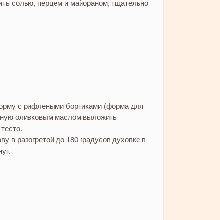
ить солью, перцем и майораном, тщательно
орму с рифлеными бортиками (форма для
анную оливковым маслом выложить
тесто.
ву в разогретой до 180 градусов духовке в
нут.