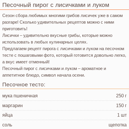
Песочный пирог с лисичками и луком
Сезон сбора любимых многими грибов лисичек уже в самом
разгаре! Сколько удивительных рецептов можно с ними
приготовить!
Лисички – удивительно вкусные грибы, которые можно
использовать в любых кулинарных целях.
Предлагаем рецепт пирога с лисичками и луком на песочном
тесте с пошаговыми фото, который готовится довольно легко,
а вкус имеет отменный!
Песочный пирог с лисичками и луком – ароматное и
аппетитное блюдо, символ начала осени.
Песочное тесто:
мука пшеничная
250 г
маргарин
150 г
яйца
1 шт
соль
щепотка