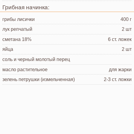
Грибная начинка:
грибы лисички
400 г
лук репчатый
2 шт
сметана
18%
6 ст. ложек
яйца
2 шт
соль и черный молотый перец
масло растительное
для жарки
зелень петрушки
(измельченная)
2-3 ст. ложки