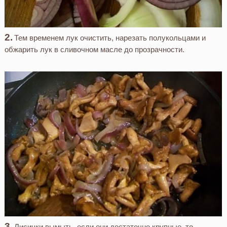
Тем временем лук очистить, нарезать полукольцами и
обжарить лук в сливочном масле до прозрачности.
Лисички вымыть, если они достаточно крупные, то