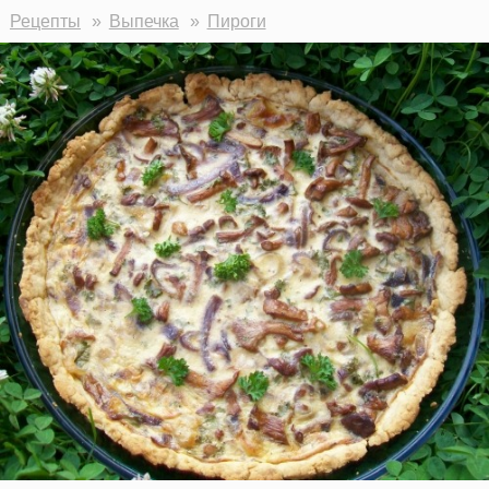
Рецепты
Выпечка
Пироги