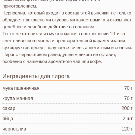
приготовлением.
Чернослив, который входит в состав этой выпечки, не только
обладает прекрасными вкусовыми качествами, а и оказывает
целебное и лечебное действие на организм.
Тесто же готовится из муки и манки в соотношении 1:1 и за
счет сливочного масла и предварительной карамелизации
сухофруктов десерт получается очень аппетитным и сочным.
Пирог с черносливом равнодушным никого не оставит,
особенно с чашечкой ароматного чая или кофе.
Ингредиенты для пирога
мука пшеничная
70 г
крупа манная
70 г
сахар
200 г
яйца
2 шт
чернослив
120 г