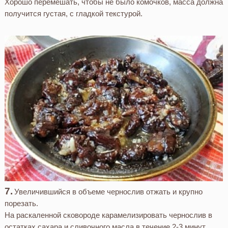
Хорошо перемешать, чтобы не было комочков, масса должна
получится густая, с гладкой текстурой.
Увеличившийся в объеме чернослив отжать и крупно
порезать.
На раскаленной сковороде карамелизировать чернослив в
остатках сахара и сливочного масла в течение 2-3 минут.