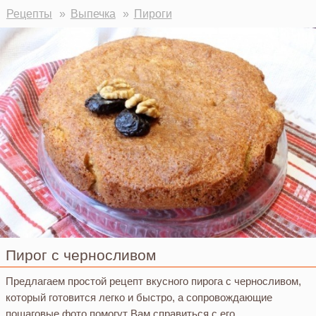
Рецепты
Выпечка
Пироги
Пирог с черносливом
Предлагаем простой рецепт вкусного пирога с черносливом,
который готовится легко и быстро, а сопровождающие
пошаговые фото помогут Вам справиться с его