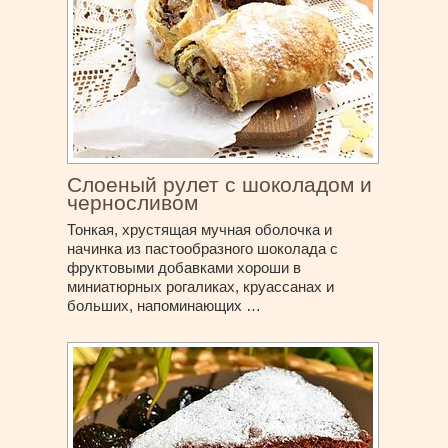
Слоеный рулет с шоколадом и
черносливом
Тонкая, хрустящая мучная оболочка и
начинка из пастообразного шоколада с
фруктовыми добавками хороши в
миниатюрных рогаликах, круассанах и
больших, напоминающих …