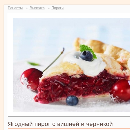
Рецепты
Выпечка
Пироги
Ягодный пирог с вишней и черникой