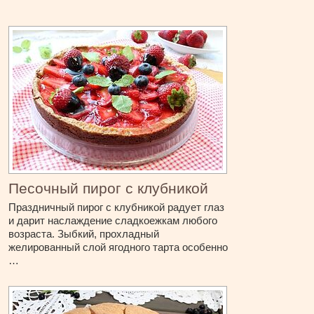
Песочный пирог с клубникой
Праздничный пирог с клубникой радует глаз
и дарит наслаждение сладкоежкам любого
возраста. Зыбкий, прохладный
желированный слой ягодного тарта особенно
…