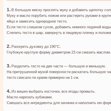
В большую миску просеять муку и добавить щепотку сол
Муку и масло порубить ножом или растереть руками в крупн
яйцо и замесить однородное тесто.
Если тесто слишком сухое, добавить немного ледяной воды
Слепить тесто в шар, завернуть в пищевую пленку и полож
Разогреть духовку до 190°C.
Глубокую круглую форму диаметром 23 см смазать маслом.
Разделить тесто на две части — большую и меньшую.
На притрушенной мукой поверхности раскатать большую час
тесто свисало по краям примерно на 1 см.
Из вишен выбрать косточки, все ягоды промыть.
Масло нарезать кубиками.
Смешать все ингредиенты для начинки и наполнить ею форм