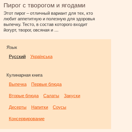
Пирог с творогом и ягодами
Этот пирог – отличный вариант для тех, кто
любит аппетитную и полезную для здоровья
выпечку. Тесто, в состав которого входит
йогурт, творог, овсяная и …
Язык
Русский
Українська
Кулинарная книга
Выпечка
Первые блюда
Вторые блюда
Салаты
Закуски
Десерты
Напитки
Соусы
Консервирование