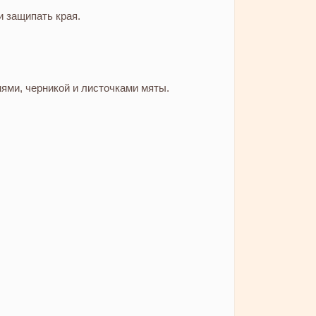
и защипать края.
ями, черникой и листочками мяты.