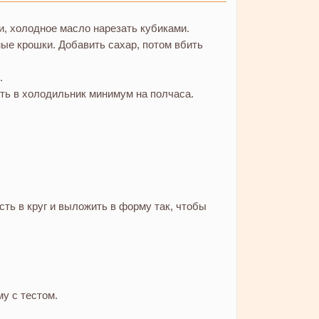
и, холодное масло нарезать кубиками.
ые крошки. Добавить сахар, потом вбить
.
ить в холодильник минимум на полчаса.
ть в круг и выложить в форму так, чтобы
у с тестом.