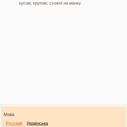
кусом, крупою, схожої на манку.
Мова
Русский
Українська