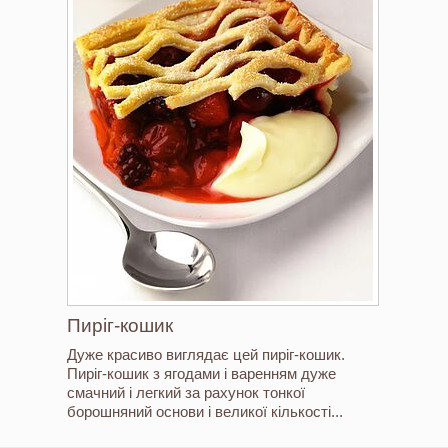
Пиріг-кошик
Дуже красиво виглядає цей пиріг-кошик.
Пиріг-кошик з ягодами і варенням дуже
смачний і легкий за рахунок тонкої
борошняний основи і великої кількості...