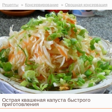
Рецепты
Консервирование
Овощная консервация
Острая квашеная капуста быстрого
приготовления