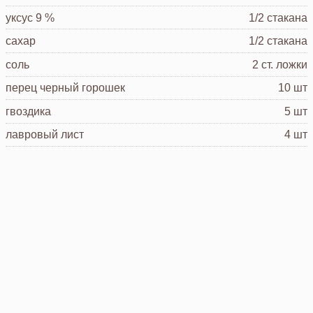
уксус
9 %
1/2 стакана
сахар
1/2 стакана
соль
2 ст. ложки
перец черный горошек
10 шт
гвоздика
5 шт
лавровый лист
4 шт