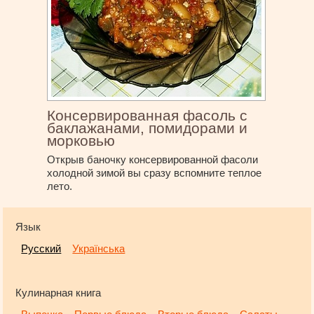
Консервированная фасоль с
баклажанами, помидорами и
морковью
Открыв баночку консервированной фасоли
холодной зимой вы сразу вспомните теплое
лето.
Язык
Русский
Українська
Кулинарная книга