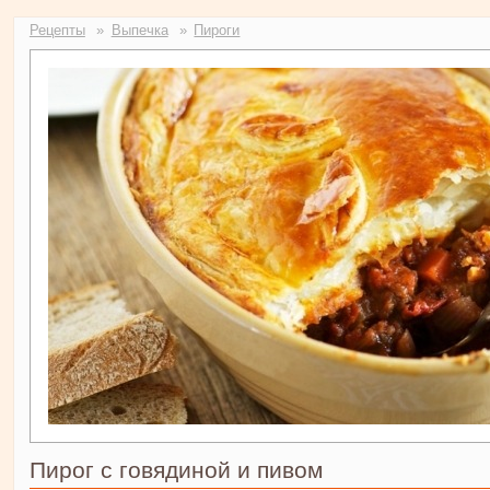
Рецепты
Выпечка
Пироги
Пирог с говядиной и пивом