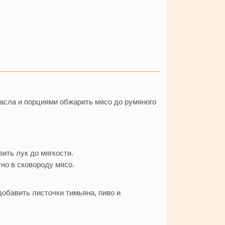
 масла и порциями обжарить мясо до румяного
ить лук до мягкости.
но в сковороду мясо.
добавить листочки тимьяна, пиво и