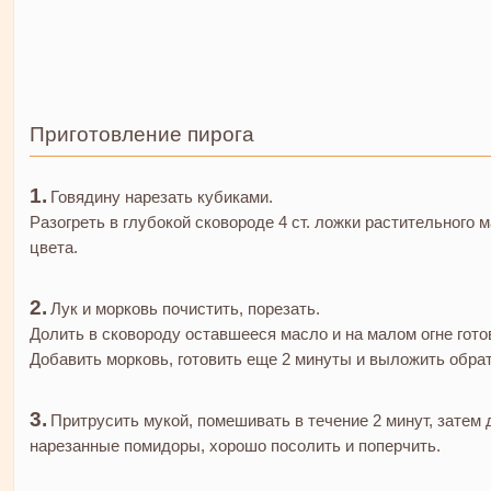
Приготовление пирога
Говядину нарезать кубиками.
Разогреть в глубокой сковороде 4 ст. ложки растительного
цвета.
Лук и морковь почистить, порезать.
Долить в сковороду оставшееся масло и на малом огне готов
Добавить морковь, готовить еще 2 минуты и выложить обрат
Притрусить мукой, помешивать в течение 2 минут, затем 
нарезанные помидоры, хорошо посолить и поперчить.