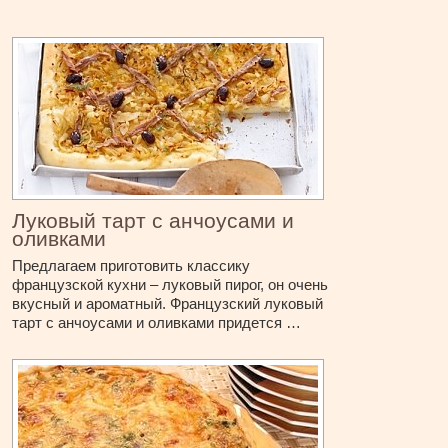
Луковый тарт с анчоусами и
оливками
Предлагаем приготовить классику
французской кухни – луковый пирог, он очень
вкусный и ароматный. Французский луковый
тарт с анчоусами и оливками придется …