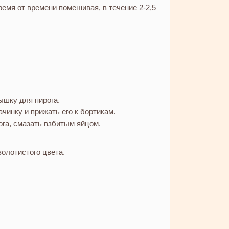
ремя от времени помешивая, в течение 2-2,5
ышку для пирога.
чинку и прижать его к бортикам.
ога, смазать взбитым яйцом.
золотистого цвета.