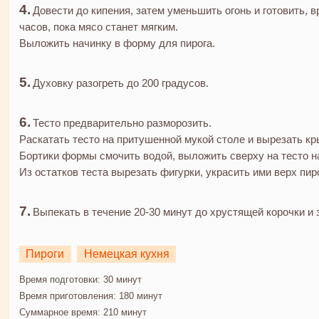
Довести до кипения, затем уменьшить огонь и готовить, в
часов, пока мясо станет мягким.
Выложить начинку в форму для пирога.
Духовку разогреть до 200 градусов.
Тесто предварительно разморозить.
Раскатать тесто на притушенной мукой столе и вырезать кр
Бортики формы смочить водой, выложить сверху на тесто на
Из остатков теста вырезать фигурки, украсить ими верх пир
Выпекать в течение 20-30 минут до хрустящей корочки и 
Пироги
Немецкая кухня
Время подготовки:
30 минут
Время приготовления:
180 минут
Суммарное время:
210 минут