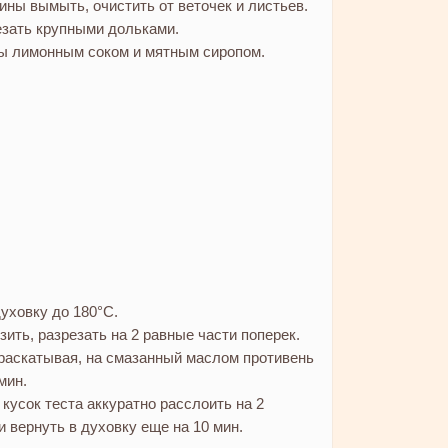
ны вымыть, очистить от веточек и листьев.
езать крупными дольками.
ы лимонным соком и мятным сиропом.
уховку до 180°C.
зить, разрезать на 2 равные части поперек.
раскатывая, на смазанный маслом противень
мин.
кусок теста аккуратно расслоить на 2
и вернуть в духовку еще на 10 мин.