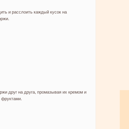
дить и расслоить каждый кусок на
оржи.
ржи друг на друга, промазывая их кремом и
 фруктами.