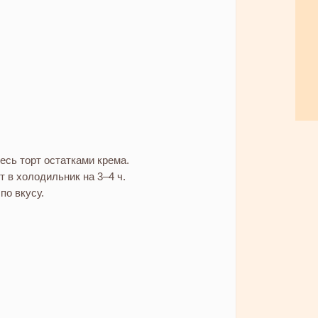
есь торт остатками крема.
т в холодильник на 3–4 ч.
по вкусу.