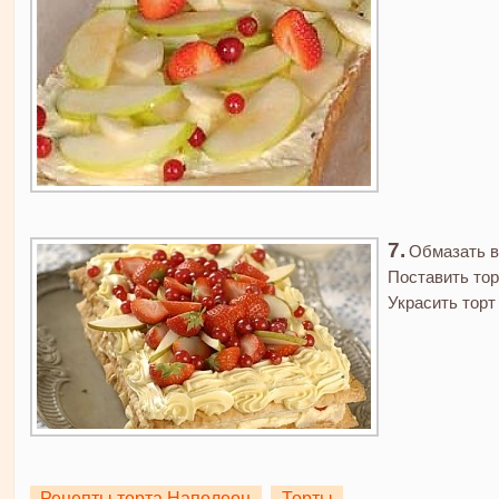
Обмазать в
Поставить тор
Украсить торт 
Рецепты торта Наполеон
Торты