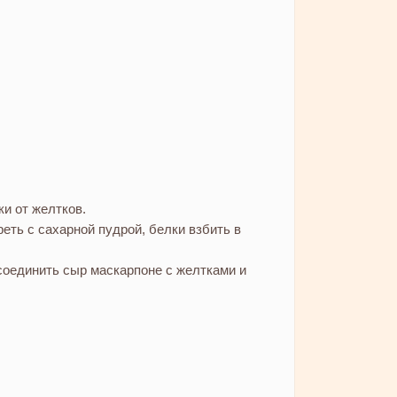
и от желтков.
еть с сахарной пудрой, белки взбить в
оединить сыр маскарпоне с желтками и