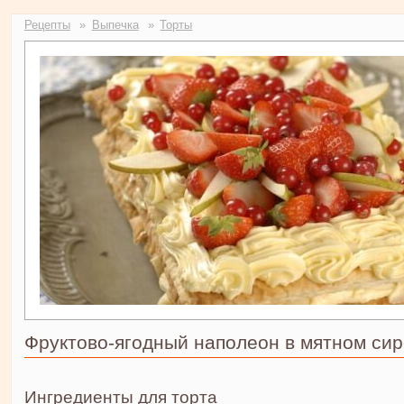
Рецепты
Выпечка
Торты
Фруктово-ягодный наполеон в мятном си
Ингредиенты для торта