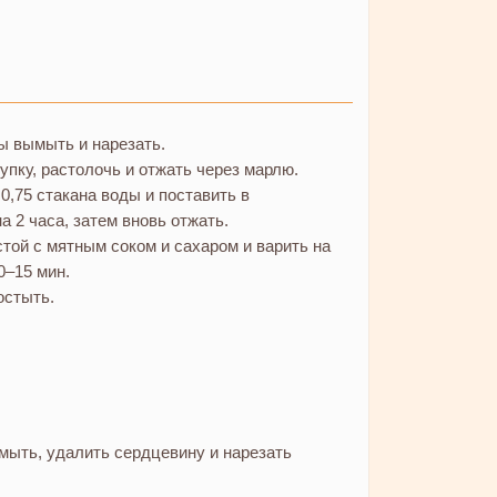
ы вымыть и нарезать.
упку, растолочь и отжать через марлю.
0,75 стакана воды и поставить в
а 2 часа, затем вновь отжать.
той с мятным соком и сахаром и варить на
0–15 мин.
остыть.
мыть, удалить сердцевину и нарезать