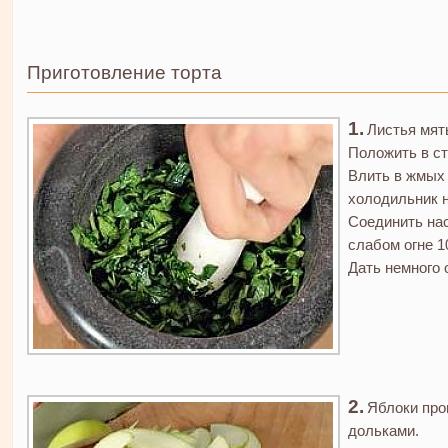
Приготовление торта
Листья мят
Положить в ст
Влить в жмых 
холодильник н
Соединить нас
слабом огне 1
Дать немного 
Яблоки про
дольками.