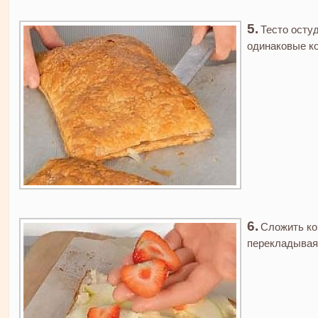
Тесто осту
одинаковые к
Сложить ко
перекладывая