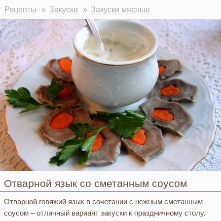
Рецепты
Закуски
Закуски мясные
Отварной язык со сметанным соусом
Отварной говяжий язык в сочетании с нежным сметанным
соусом – отличный вариант закуски к праздничному столу.